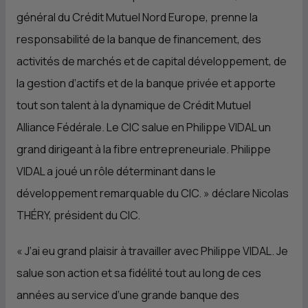
général du Crédit Mutuel Nord Europe, prenne la
responsabilité de la banque de financement, des
activités de marchés et de capital développement, de
la gestion d’actifs et de la banque privée et apporte
tout son talent à la dynamique de Crédit Mutuel
Alliance Fédérale. Le
CIC
salue en Philippe VIDAL un
grand dirigeant à la fibre entrepreneuriale. Philippe
VIDAL a joué un rôle déterminant dans le
développement remarquable du
CIC
.
» déclare Nicolas
THÉRY, président du
CIC
.
«
J’ai eu grand plaisir à travailler avec Philippe VIDAL. Je
salue son action et sa fidélité tout au long de ces
années au service d’une grande banque des