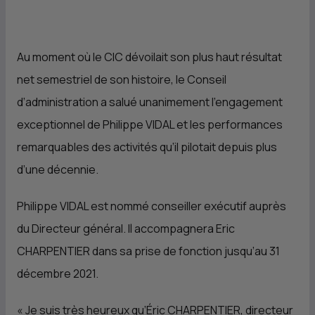
Au moment où le
CIC
dévoilait son plus haut résultat
net semestriel de son histoire, le Conseil
d’administration a salué unanimement l’engagement
exceptionnel de Philippe VIDAL et les performances
remarquables des activités qu’il pilotait depuis plus
d’une décennie.
Philippe VIDAL est nommé conseiller exécutif auprès
du Directeur général. Il accompagnera Eric
CHARPENTIER dans sa prise de fonction jusqu’au 31
décembre 2021.
«
Je suis très heureux qu’Éric CHARPENTIER, directeur