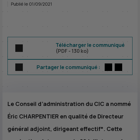
Publié le 01/09/2021
Télécharger le communiqué
(
PDF
- 130 ko)
Twitter
par E-m
Partager le communiqué :
Le Conseil d’administration du
CIC
a nommé
Éric CHARPENTIER en qualité de Directeur
général adjoint, dirigeant effectif*. Cette