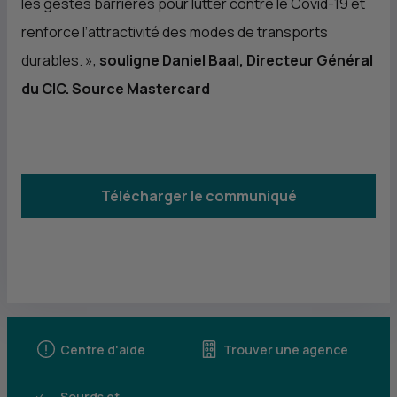
les gestes barrières pour lutter contre le Covid-19 et
renforce l’attractivité des modes de transports
durables. »
,
souligne Daniel Baal, Directeur Général
du
CIC
. Source Mastercard
Télécharger le communiqué
Centre d'aide
Trouver une agence
Sourds et