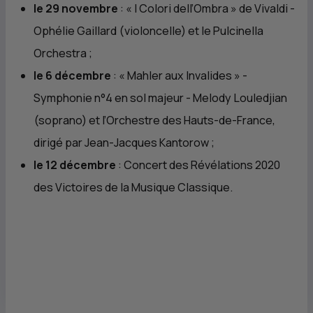
le 29 novembre
: «
I Colori dell’Ombra
» de Vivaldi -
Ophélie Gaillard (violoncelle) et le Pulcinella
Orchestra ;
le 6 décembre
: «
Mahler aux Invalides
» -
Symphonie n°4 en sol majeur - Melody Louledjian
(soprano) et l’Orchestre des Hauts-de-France,
dirigé par Jean-Jacques Kantorow ;
le 12 décembre
: Concert des Révélations 2020
des Victoires de la Musique Classique.