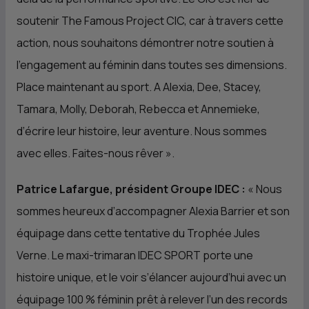
soutenir The Famous Project
CIC
, car à travers cette
action, nous souhaitons démontrer notre soutien à
l’engagement au féminin dans toutes ses dimensions.
Place maintenant au sport. A Alexia, Dee, Stacey,
Tamara, Molly, Deborah, Rebecca et Annemieke,
d’écrire leur histoire, leur aventure. Nous sommes
avec elles. Faites-nous rêver
».
Patrice Lafargue, président Groupe IDEC :
«
Nous
sommes heureux d’accompagner Alexia Barrier et son
équipage dans cette tentative du Trophée Jules
Verne. Le maxi-trimaran IDEC SPORT porte une
histoire unique, et le voir s’élancer aujourd’hui avec un
équipage 100 % féminin prêt à relever l’un des records