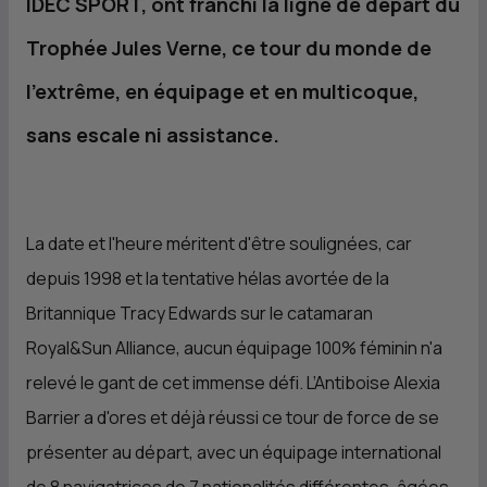
IDEC SPORT, ont franchi la ligne de départ du
Trophée Jules Verne, ce tour du monde de
l'extrême, en équipage et en multicoque,
sans escale ni assistance.
La date et l'heure méritent d'être soulignées, car
depuis 1998 et la tentative hélas avortée de la
Britannique Tracy Edwards sur le catamaran
Royal&Sun Alliance, aucun équipage 100% féminin n'a
relevé le gant de cet immense défi. L’Antiboise Alexia
Barrier a d'ores et déjà réussi ce tour de force de se
présenter au départ, avec un équipage international