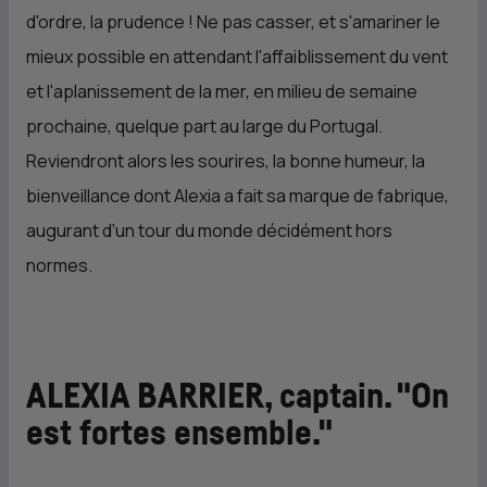
d'ordre, la prudence ! Ne pas casser, et s'amariner le
mieux possible en attendant l'affaiblissement du vent
et l'aplanissement de la mer, en milieu de semaine
prochaine, quelque part au large du Portugal.
Reviendront alors les sourires, la bonne humeur, la
bienveillance dont Alexia a fait sa marque de fabrique,
augurant d’un tour du monde décidément hors
normes.
ALEXIA BARRIER, captain. "On
est fortes ensemble."