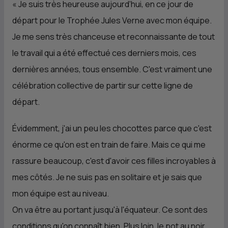
« Je suis très heureuse aujourd’hui, en ce jour de
départ pour le Trophée Jules Verne avec mon équipe.
Je me sens très chanceuse et reconnaissante de tout
le travail qui a été effectué ces derniers mois, ces
dernières années, tous ensemble. C'est vraiment une
célébration collective de partir sur cette ligne de
départ.
Évidemment, j'ai un peu les chocottes parce que c'est
énorme ce qu'on est en train de faire. Mais ce qui me
rassure beaucoup, c'est d'avoir ces filles incroyables à
mes côtés. Je ne suis pas en solitaire et je sais que
mon équipe est au niveau.
On va être au portant jusqu'à l'équateur. Ce sont des
conditions qu'on connaît bien. Plus loin, le pot au noir