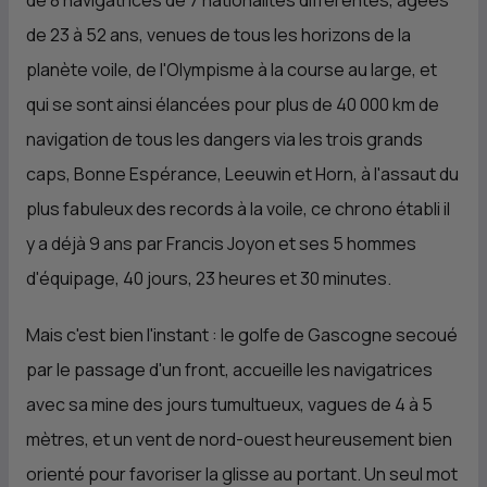
de 8 navigatrices de 7 nationalités différentes, âgées
de 23 à 52 ans, venues de tous les horizons de la
planète voile, de l'Olympisme à la course au large, et
qui se sont ainsi élancées pour plus de 40 000 km de
navigation de tous les dangers via les trois grands
caps, Bonne Espérance, Leeuwin et Horn, à l'assaut du
plus fabuleux des records à la voile, ce chrono établi il
y a déjà 9 ans par Francis Joyon et ses 5 hommes
d'équipage, 40 jours, 23 heures et 30 minutes.
Mais c'est bien l'instant : le golfe de Gascogne secoué
par le passage d'un front, accueille les navigatrices
avec sa mine des jours tumultueux, vagues de 4 à 5
mètres, et un vent de nord-ouest heureusement bien
orienté pour favoriser la glisse au portant. Un seul mot