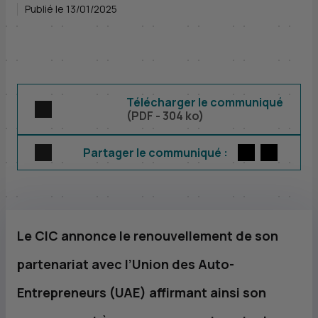
Publié le 13/01/2025
Télécharger le communiqué
(
PDF
- 304 ko)
Twitter
par E-m
Partager le communiqué :
Le
CIC
annonce le renouvellement de son
partenariat avec l’Union des Auto-
Entrepreneurs (
UAE
) affirmant ainsi son