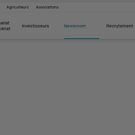
Agriculteurs
Associations
ariat 
Investisseurs
Newsroom
Recrutement
cénat
C