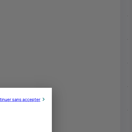
tinuer sans accepter