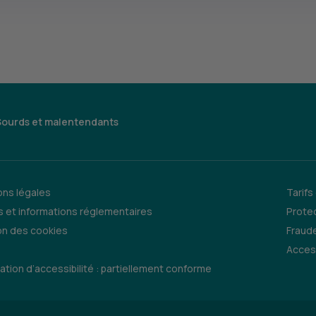
Sourds et malentendants
ns légales
Tarifs
 et informations réglementaires
Prote
on des cookies
Fraude
Access
ation d’accessibilité : partiellement conforme