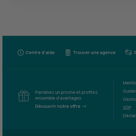
Centre d'aide
Trouver une agence
Mentio
Guides
Parrainez un proche et profitez
ensemble d’avantages
Gesti
Découvrir notre offre
VDP
Déclar