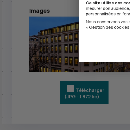
Ce site utilise des co
mesurer son audience, 
Images
personnalisées en fonct
Nous conservons vos ch
« Gestion des cookies 
Télécharger
(JPG - 1 872
ko
)