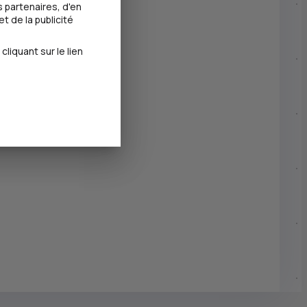
 partenaires, d'en
t de la publicité
iquant sur le lien