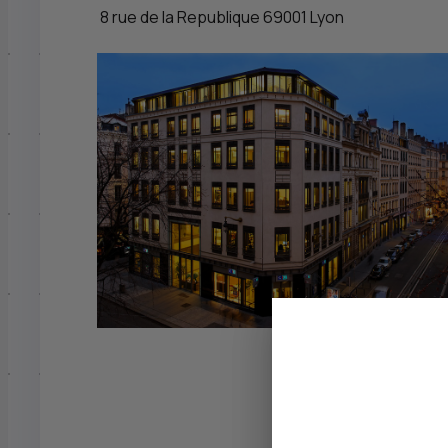
8 rue de la Republique 69001 Lyon