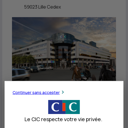
59023 Lille Cedex
Continuer sans accepter
Images
Le CIC respecte votre vie privée.