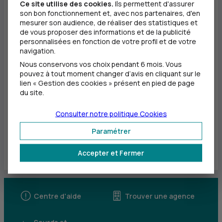
Ce site utilise des cookies.
Ils permettent d'assurer
son bon fonctionnement et, avec nos partenaires, d'en
mesurer son audience, de réaliser des statistiques et
de vous proposer des informations et de la publicité
personnalisées en fonction de votre profil et de votre
navigation.
Nous conservons vos choix pendant 6 mois. Vous
pouvez à tout moment changer d’avis en cliquant sur le
lien « Gestion des cookies » présent en pied de page
du site.
Télécharger
Consulter notre politique
Cookies
(JPG - 14 060
ko
)
Paramétrer
Accepter et Fermer
Centre d'aide
Trouver une agence