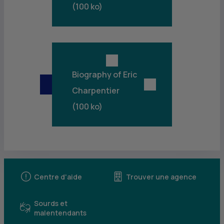
(
100 ko)
Biography of Eric
Charpentier
(
100 ko)
Centre d'aide
Trouver une agence
Sourds et
malentendants