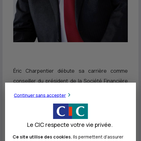
Éric Charpentier débute sa carrière comme
conseiller du président de la Société Financière
des Sociétés de Développement Régional
Continuer sans accepter
(FINANSDER), dont il deviendra le directeur
général. Par la suite, il sera nommé délégué
général de l'Association Nationale des Sociétés
Le CIC respecte votre vie privée.
de Développement Régional (ANSDER).
Ce site utilise des cookies.
Ils permettent d'assurer