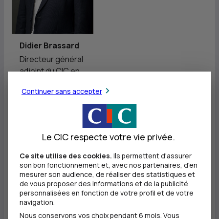
Didier Brassard
Directeur général
adjoint du CIC en
charge des réseaux
Continuer sans accepter
en Île-de-France
Le CIC respecte votre vie privée.
Ce site utilise des cookies.
Ils permettent d'assurer
son bon fonctionnement et, avec nos partenaires, d'en
mesurer son audience, de réaliser des statistiques et
de vous proposer des informations et de la publicité
personnalisées en fonction de votre profil et de votre
navigation.
Nous conservons vos choix pendant 6 mois. Vous