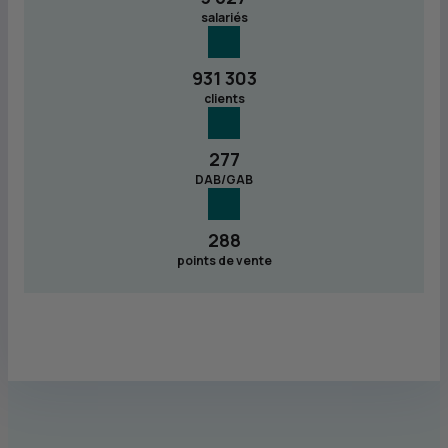
salariés
931 303
clients
277
DAB/GAB
288
points de vente