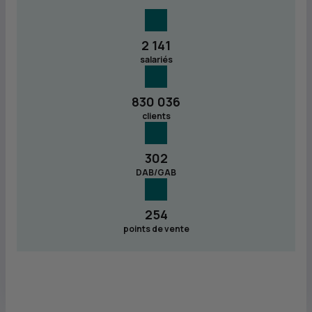
2 141
salariés
830 036
clients
302
DAB/GAB
254
points de vente