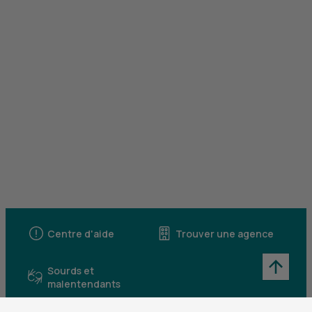
Centre d'aide
Trouver une agence
Sourds et
malentendants