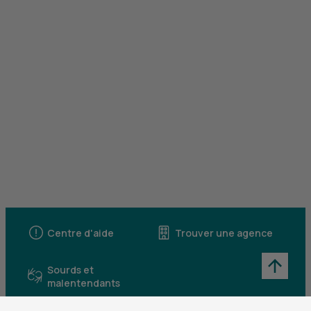
Centre d'aide
Trouver une agence
Sourds et
malentendants