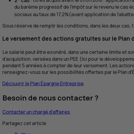
2
cas
: titres acquis avant le 01/01/2018 : applicatio
du barème progressif de l’impôt sur le revenu le cas
sociaux au taux de 17,2%(avant application de l’abatt
Sous réserve de remplir les conditions, dans les deux cas, l’
Le versement des actions gratuites sur le Plan 
Le salarié peut être exonéré, dans une certaine limite et s
d’acquisition, versées dans un
PEE
(loi pour le développemen
pendant 5 années à compter de leur versement. Les actio
renseignez-vous sur les possibilités offertes par le Plan d’
Découvrir le Plan Épargne Entreprise
Besoin de nous contacter ?
Contacter un chargé d’affaires
Partagez cet article