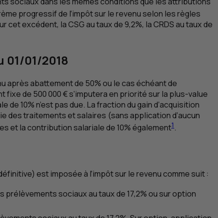
ents sociaux dans les mêmes conditions que les attributions
rème progressif de l’impôt sur le revenu selon les règles
ur cet excédent, la
CSG
au taux de 9,2%, la
CRDS
au taux de
u 01/01/2018
evenu après abattement de 50% ou le cas échéant de
t fixe de 500 000 € s’imputera en priorité sur la plus-value
e de 10% n’est pas due. La fraction du gain d’acquisition
ie des traitements et salaires (sans application d’aucun
1
s et la contribution salariale de 10% également
.
définitive) est imposée à l’impôt sur le revenu comme suit :
des prélèvements sociaux au taux de 17,2% ou sur option