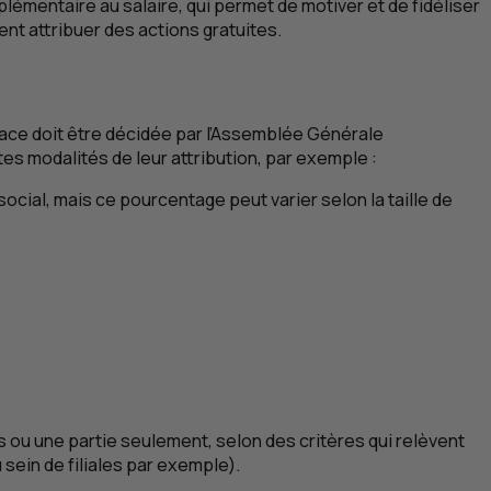
lémentaire au salaire, qui permet de motiver et de fidéliser
ent attribuer des actions gratuites.
 place doit être décidée par l’Assemblée Générale
tes modalités de leur attribution, par exemple :
cial, mais ce pourcentage peut varier selon la taille de
iés ou une partie seulement, selon des critères qui relèvent
sein de filiales par exemple).