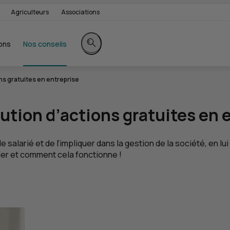
Agriculteurs
Associations
ons
Nos conseils
Rechercher sur le site
ns gratuites en entreprise
tion d’actions gratuites en e
e salarié et de l’impliquer dans la gestion de la société, en 
cier et comment cela fonctionne !