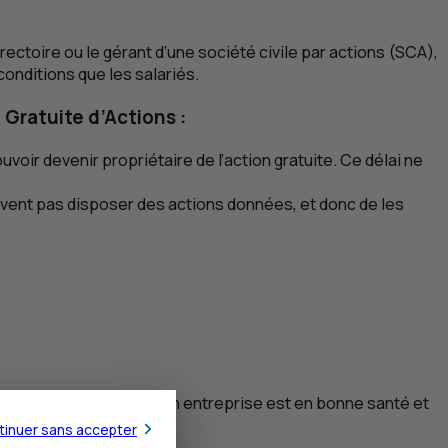
ectoire ou le gérant d’une société civile par actions (
SCA
),
onditions que les salariés.
Gratuite d’Actions :
pouvoir devenir propriétaire de l’action gratuite. Ce délai ne
euvent pas disposer des actions données, et donc de les
us-value dans le cas où son entreprise est en bonne santé et
tinuer sans accepter