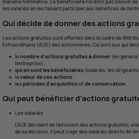
manière nominative. Le bénéficiaire n’a donc pas besoin de 
les salariés en les faisant participer aux bénéfices de l’en
Qui décide de donner des actions gra
Les actions gratuites sont offertes dans le cadre de l’Attribu
Extraordinaire (
AGE
) des actionnaires. Ce sont eux qui déci
le
nombre d’actions gratuites à donner
(en général 
l’entreprise) ;
qui en sont les bénéficiaires
(salariés, les dirigeants
la
valeur de ces actions
;
les
périodes d’acquisition
et
de conservation
.
Qui peut bénéficier d’actions gratuit
Les salariés
L’
AGE
décidant de l’émission des actions gratuites, elle
de sa décision. Il peut s’agir des salariés directs de