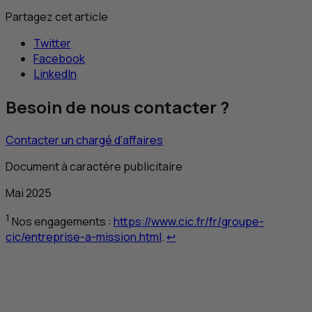
Partagez cet article
Twitter
Facebook
LinkedIn
Besoin de nous contacter ?
Contacter un chargé d’affaires
Document à caractère publicitaire
Mai 2025
1
Nos engagements :
https://www.cic.fr/fr/groupe-
Retour au renvoi 1
cic/entreprise-a-mission.html
.
↩