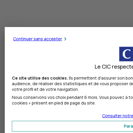
Continuer sans accepter
Le CIC respecte
Ce site utilise des cookies.
Ils permettent d'assurer son bo
audience, de réaliser des statistiques et de vous proposer de
votre profil et de votre navigation.
Nous conservons vos choix pendant 6 mois. Vous pouvez à tou
cookies » présent en pied de page du site.
Consulter notre
Par