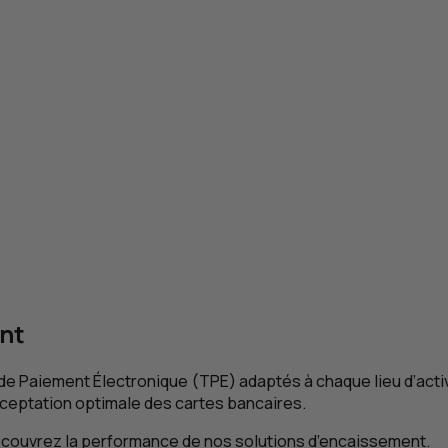
nt
de Paiement Électronique (
TPE
) adaptés à chaque lieu d’activ
ceptation optimale des cartes bancaires.
écouvrez la performance de nos solutions d’encaissement.