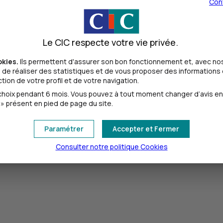
Con
Le CIC respecte votre vie privée.
n technicien en cas de panne confirmée.
l.
okies.
Ils permettent d'assurer son bon fonctionnement et, avec nos
de réaliser des statistiques et de vous proposer des informations e
ion de votre profil et de votre navigation.
oix pendant 6 mois. Vous pouvez à tout moment changer d’avis en cl
» présent en pied de page du site.
Paramétrer
Accepter et Fermer
Consulter notre politique
Cookies