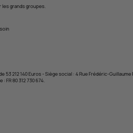
les grands groupes.
soin
 de 53 212 140 Euros - Siège social : 4 Rue Frédéric-Guillaume
e :
FR
80 312 730 674.