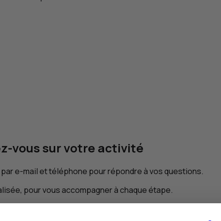
z-vous sur votre activité
 par e-mail et téléphone pour répondre à vos questions.
alisée, pour vous accompagner à chaque étape.