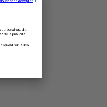
tinuer sans accepter
 partenaires, d'en
t de la publicité
iquant sur le lien