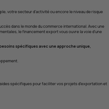
le, votre secteur d'activité ou encore le niveau de risque
succès dans le monde du commerce international. Avec une
mentales, le financement export vous ouvre la voie d’une
besoins spécifiques avec une approche unique,
eloppement.
des spécifiques pour faciliter vos projets d'exportation et