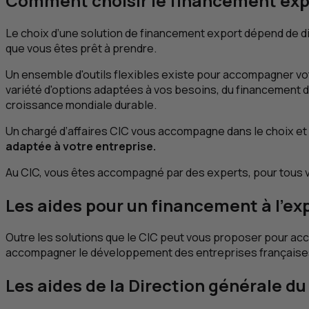
Comment choisir le financement exp
Le choix d’une solution de financement export dépend de div
que vous êtes prêt à prendre.
Un ensemble d'outils flexibles existe pour accompagner v
variété d'options adaptées à vos besoins, du financement 
croissance mondiale durable.
Un chargé d’affaires
CIC
vous accompagne dans le choix et l
adaptée à votre entreprise.
Au
CIC
, vous êtes accompagné par des experts, pour tous vo
Les aides pour un financement à l'ex
Outre les solutions que le
CIC
peut vous proposer pour accom
accompagner le développement des entreprises françaises à
Les aides de la Direction générale du