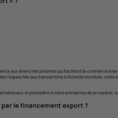
rt » ?
érence aux divers mécanismes qui facilitent le commerce intern
les risques liés aux transactions à l'échelle mondiale, cette 
internationaux et permettre à votre entreprise de prospérer, 
 par le financement export ?