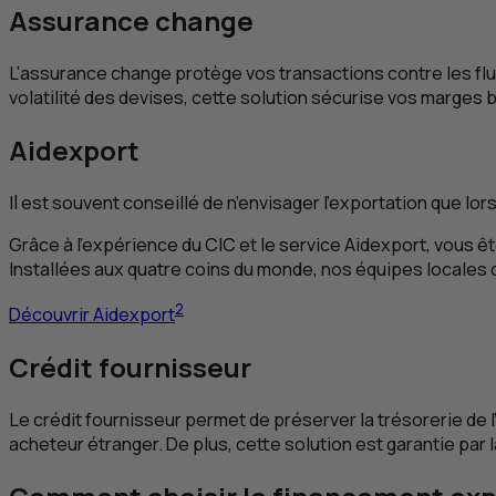
Assurance change
L'assurance change protège vos transactions contre les flu
volatilité des devises, cette solution sécurise vos marges b
Aidexport
Il est souvent conseillé de n’envisager l’exportation que l
Grâce à l’expérience du
CIC
et le service Aidexport, vous ê
Installées aux quatre coins du monde, nos équipes locales
2
Découvrir Aidexport
Crédit fournisseur
Le crédit fournisseur permet de préserver la trésorerie de 
acheteur étranger. De plus, cette solution est garantie par 