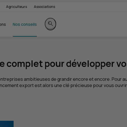
Agriculteurs
Associations
ons
Nos conseils
Rechercher sur le site
e complet pour développer vos 
ntreprises ambitieuses de grandir encore et encore. Pour a
ement export est alors une clé précieuse pour vous ouvrir 