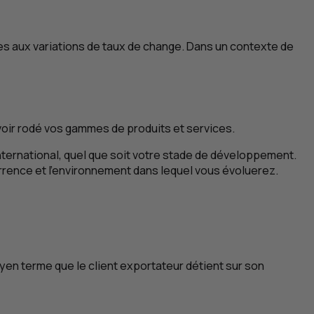
es aux variations de taux de change. Dans un contexte de
avoir rodé vos gammes de produits et services.
international, quel que soit votre stade de développement.
rrence et l’environnement dans lequel vous évoluerez.
yen terme que le client exportateur détient sur son