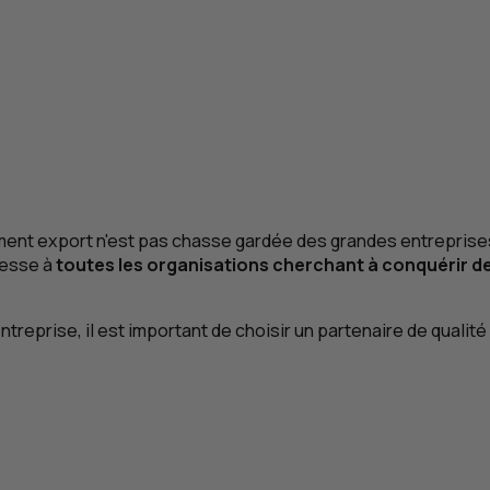
cement export n'est pas chasse gardée des grandes entreprise
resse à
toutes les organisations cherchant à conquérir 
 entreprise, il est important de choisir un partenaire de qual