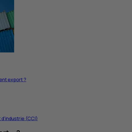
ent export ?
d'industrie (
CCI
)