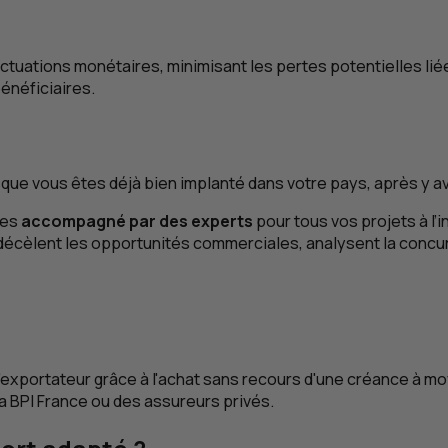
ctuations monétaires, minimisant les pertes potentielles lié
énéficiaires.
orsque vous êtes déjà bien implanté dans votre pays, après y 
tes
accompagné par des experts
pour tous vos projets à l’
 décèlent les opportunités commerciales, analysent la concu
l'exportateur grâce à l'achat sans recours d'une créance à mo
la
BPI
France ou des assureurs privés.