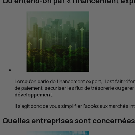
Qu’entend-on par « financement expo
Lorsqu’on parle de financement export, il est fait réf
de paiement, sécuriser les flux de trésorerie ou gérer 
développement
.
Il s’agit donc de vous simplifier l’accès aux marchés 
Quelles entreprises sont concernées