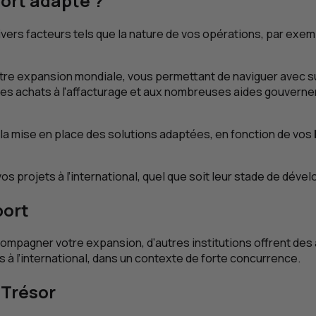
ort adapté ?
ers facteurs tels que la nature de vos opérations, par exemp
otre expansion mondiale, vous permettant de naviguer avec 
des achats à l'affacturage et aux nombreuses aides gouverne
a mise en place des solutions adaptées, en fonction de vos
s projets à l’international, quel que soit leur stade de dév
port
pagner votre expansion, d’autres institutions offrent des ai
 l’international, dans un contexte de forte concurrence.
 Trésor