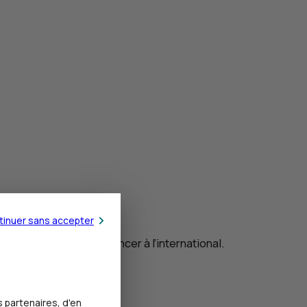
tinuer sans accepter
ng terme pour vous financer à l’international.
 partenaires, d'en