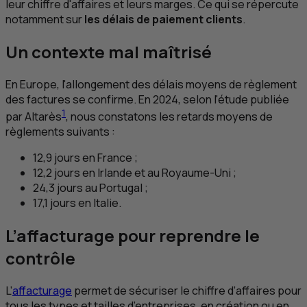
leur chiffre d'affaires et leurs marges. Ce qui se répercute
notamment sur
les délais de paiement clients
.
Un contexte mal maîtrisé
En Europe, l'allongement des délais moyens de règlement
des factures se confirme. En 2024, selon l'étude publiée
1
par Altarès
, nous constatons les retards moyens de
règlements suivants :
12,9 jours en France ;
12,2 jours en Irlande et au Royaume-Uni ;
24,3 jours au Portugal ;
17,1 jours en Italie.
L’affacturage pour reprendre le
contrôle
L’
affacturage
permet de sécuriser le chiffre d’affaires pour
tous les types et tailles d’entreprises, en création ou en