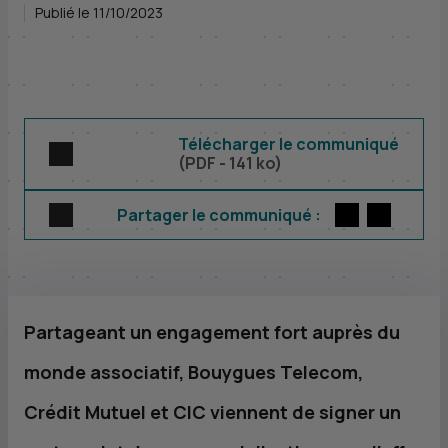
Publié le 11/10/2023
Télécharger le communiqué
(
PDF
- 141 ko)
Twitter
par E-m
Partager le communiqué :
Partageant un engagement fort auprès du
monde associatif, Bouygues Telecom,
Crédit Mutuel et
CIC
viennent de signer un