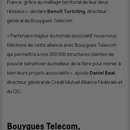
France, grâce au maillage territorial de leur deux
réseaux
», déclare
Benoît Torloting
, directeur
général de Bouygues Telecom.
«
Partenaire majeur du monde associatif, nous nous
félicitons de cette alliance avec Bouygues Telecom
qui permettra à nos 300 000 structures clientes de
pouvoir bénéficier du meilleur de la fibre pour mener à
bien leurs projets associatifs
», ajoute
Daniel Baal
,
directeur général de Crédit Mutuel Alliance Fédérale et
du
CIC
.
Bouygues Telecom,