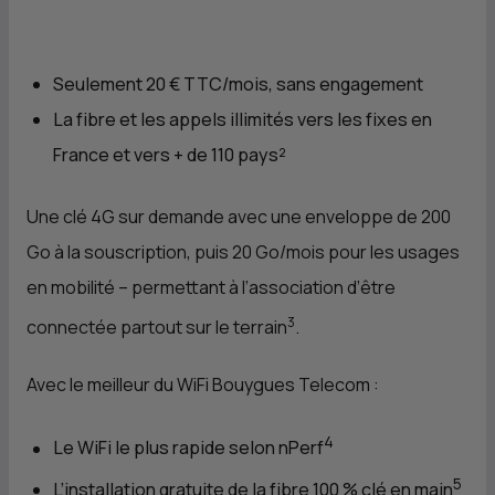
Seulement 20 € TTC/mois, sans engagement
La fibre et les appels illimités vers les fixes en
France et vers + de 110 pays²
Une clé 4G sur demande avec une enveloppe de 200
Go à la souscription, puis 20 Go/mois pour les usages
en mobilité – permettant à l’association d’être
3
connectée partout sur le terrain
.
Avec le meilleur du WiFi Bouygues Telecom :
4
Le WiFi le plus rapide selon nPerf
5
L’installation gratuite de la fibre 100 % clé en main