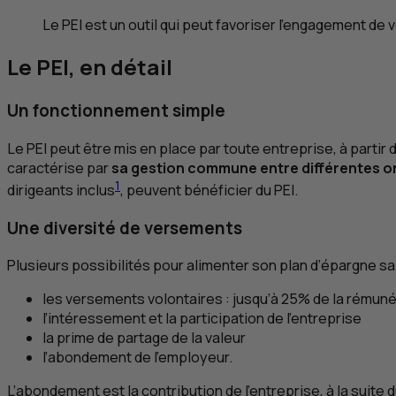
Le
PEI
est un outil qui peut favoriser l’engagement de v
Le
PEI
, en détail
Un fonctionnement simple
Le
PEI
peut être mis en place par toute entreprise, à partir 
caractérise par
sa gestion commune entre différentes orga
1
dirigeants inclus
, peuvent bénéficier du
PEI
.
Une diversité de versements
Plusieurs possibilités pour alimenter son plan d’épargne sal
les versements volontaires : jusqu’à 25% de la rémun
l’intéressement et la participation de l’entreprise
la prime de partage de la valeur
l’abondement de l’employeur.
L’abondement est la contribution de l’entreprise, à la suite