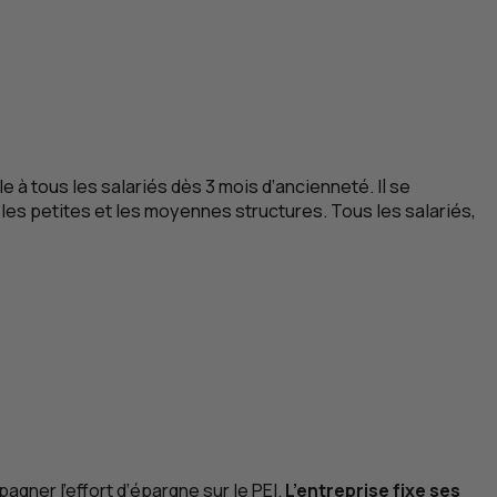
e à tous les salariés dès 3 mois d’ancienneté. Il se
les petites et les moyennes structures. Tous les salariés,
pagner l’effort d’épargne sur le
PEI
.
L’entreprise fixe ses