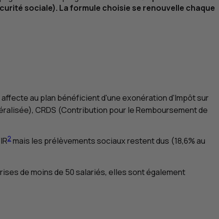
urité sociale). La formule choisie se renouvelle chaque
é affecte au plan bénéficient d'une exonération d'Impôt sur
éralisée),
CRDS
(Contribution pour le Remboursement de
2
’
IR
mais les prélèvements sociaux restent dus (18,6% au
prises de moins de 50 salariés, elles sont également