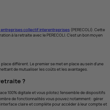
 entreprises collectif interentreprises
(PERECOLI). Cette
ration à la retraite avec le PERECOLI. C’est un bon moyen
place diffèrent. Le premier se met en place au sein d’une
ettant de mutualiser les coûts et les avantages.
etraite ?
ace 100% digitale et vous pilotez l’ensemble de dispositifs
nombre de fonctionnalités vous pouvez notamment : gérer
 interface claire et complète pour accéder à leur compte et