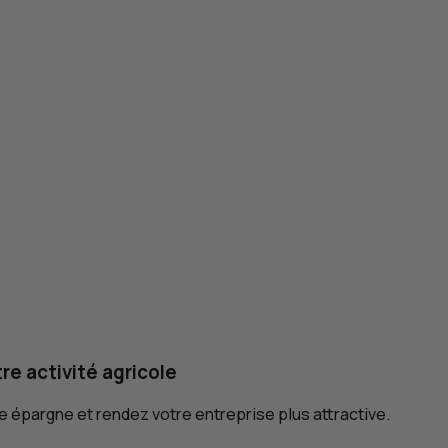
re activité agricole
 épargne et rendez votre entreprise plus attractive.