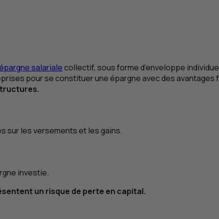
épargne salariale
collectif, sous forme d’enveloppe individuel
reprises pour se constituer une épargne avec des avantages fi
structures.
s sur les versements et les gains.
rgne investie.
sentent un risque de perte en capital.