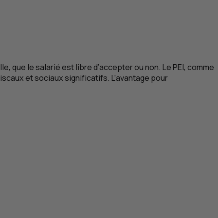
le, que le salarié est libre d’accepter ou non. Le
PEI
, comme
scaux et sociaux significatifs. L’avantage pour