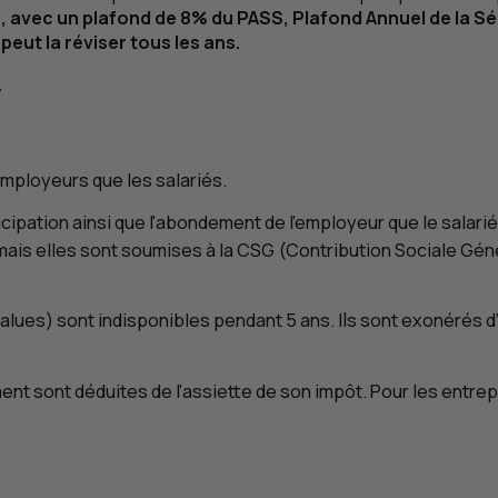
avec un plafond de 8% du PASS, Plafond Annuel de la Séc
eut la réviser tous les ans.
.
employeurs que les salariés.
icipation ainsi que l'abondement de l'employeur que le salari
mais elles sont soumises à la
CSG
(Contribution Sociale Gén
lues) sont indisponibles pendant 5 ans. Ils sont exonérés d
ent sont déduites de l’assiette de son impôt. Pour les entre