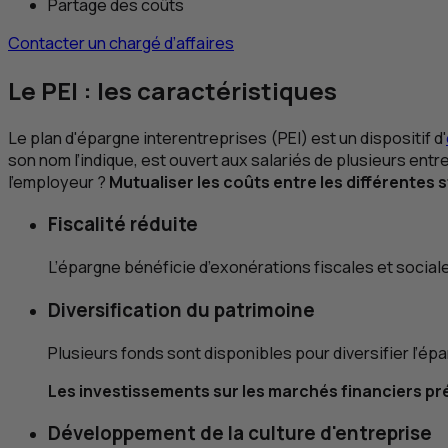
Partage des coûts
Contacter un chargé d’affaires
Le
PEI
: les caractéristiques
Le plan d'épargne interentreprises (
PEI
) est un dispositif d'
son nom l’indique, est ouvert aux salariés de plusieurs ent
l’employeur ?
Mutualiser les coûts entre les différentes 
Fiscalité réduite
L’épargne bénéficie d’exonérations fiscales et sociale
Diversification du patrimoine
Plusieurs fonds sont disponibles pour diversifier l’épa
Les investissements sur les marchés financiers pré
Développement de la culture d'entreprise