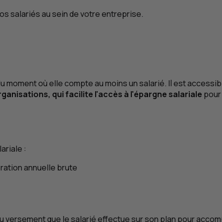
os salariés au sein de votre entreprise.
du moment où elle compte au moins un salarié. Il est accessibl
nisations, qui facilite l'accès à l'épargne salariale
pour 
ariale :
ération annuelle brute
 du versement que le salarié effectue sur son plan pour accom