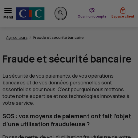
du CIC
Ouvrir un compte
Espace client
Menu
Rechercher sur le site
Vous êtes ici:
Agriculteurs
Fraude et sécurité bancaire
Fraude et sécurité bancaire
La sécurité de vos paiements, de vos opérations
bancaires et de vos données personnelles sont
essentielles pour nous. C’est pourquoi nous mettons
toute notre expertise et nos technologies innovantes à
votre service.
SOS : vos moyens de paiement ont fait l’objet
d’une utilisation frauduleuse ?
En cas de perte, de vol, d’utilisation frauduleuse de votre