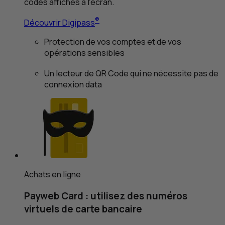
codes affichés à l’écran.
®
Découvrir Digipass
Protection de vos comptes et de vos
opérations sensibles
Un lecteur de
QR
Code
qui ne nécessite pas de
connexion data
Achats en ligne
Payweb Card : utilisez des numéros
virtuels de carte bancaire