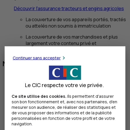
Découvrir l'assurance tracteurs et engins agricoles
La couverture de vos appareils portés, tractés
ou attelés non soumis à immatriculation
La couverture de vos marchandises et plus
largement votre contenu privé et
professionnel
Continuer sans accepter
Nos conseils pratiques
Le CIC respecte votre vie privée.
Ce site utilise des cookies.
Ils permettent d'assurer
son bon fonctionnement et, avec nos partenaires, d'en
mesurer son audience, de réaliser des statistiques et
de vous proposer des informations et de la publicité
personnalisées en fonction de votre profil et de votre
navigation.