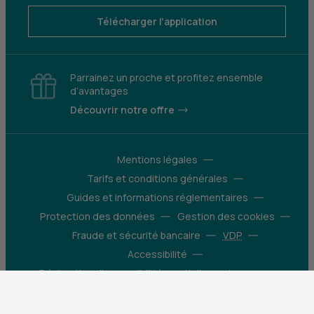
Télécharger l'application
Parrainez un proche et profitez ensemble
d’avantages
Découvrir notre offre
Mentions légales
Tarifs et conditions générales
Guides et informations réglementaires
Protection des données
Gestion des cookies
Fraude et sécurité bancaire
VDP
Accessibilité
Déclaration d’accessibilité : partiellement
conforme