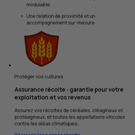
modulable
Une relation de proximité et un
accompagnement sur-mesure
Protéger vos cultures
Assurance récolte : garantie pour votre
exploitation et vos revenus
Assurez vos récoltes de céréales, oléagineux et
protéagineux, et toutes les appellations viticoles
contre les aléas climatiques.
Découvrir l'assurance récolte