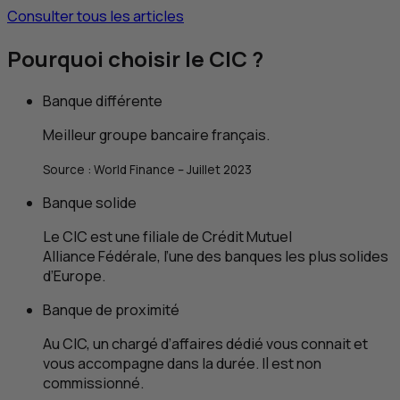
Consulter tous les articles
Pourquoi choisir le
CIC
?
Banque différente
Meilleur groupe bancaire français.
Source :
World Finance
– Juillet 2023
Banque solide
Le
CIC
est une filiale de Crédit Mutuel
Alliance Fédérale, l’une des banques les plus solides
d’Europe.
Banque de proximité
Au
CIC
, un chargé d’affaires dédié vous connait et
vous accompagne dans la durée. Il est non
commissionné.