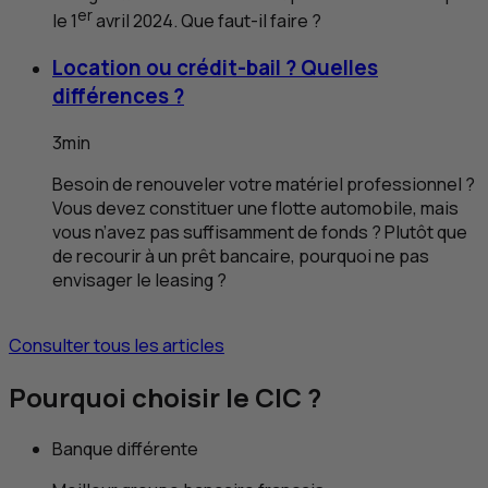
er
le 1
avril 2024. Que faut-il faire ?
Location ou crédit-bail ? Quelles
différences ?
3
min
Besoin de renouveler votre matériel professionnel ?
Vous devez constituer une flotte automobile, mais
vous n’avez pas suffisamment de fonds ? Plutôt que
de recourir à un prêt bancaire, pourquoi ne pas
envisager le leasing ?
Consulter tous les articles
Pourquoi choisir le
CIC
?
Banque différente