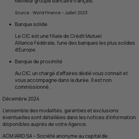
Meilleur groupe bancaire français.
Source :
World Finance
– Juillet 2023
Banque solide
Le
CIC
est une filiale de Crédit Mutuel
Alliance Fédérale, l’une des banques les plus solides
d’Europe.
Banque de proximité
Au
CIC
, un chargé d’affaires dédié vous connait et
vous accompagne dans la durée. Il est non
commissionné.
Décembre 2024
L'ensemble des modalités, garanties et exclusions
éventuelles sont détaillées dans les notices d’information
disponibles auprès de votre Agence.
ACM
IARD
SA
– Société anonyme au capital de