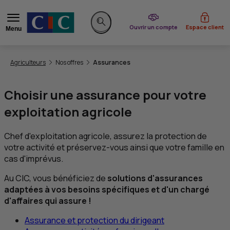
du CIC
Ouvrir un compte
Espace client
Menu
Rechercher sur le site
Vous êtes ici:
Agriculteurs
Nos offres
Assurances
Choisir une assurance pour votre
exploitation agricole
Chef d'exploitation agricole, assurez la protection de
votre activité et préservez-vous ainsi que votre famille en
cas d'imprévus.
Au
CIC
, vous bénéficiez de
solutions d'assurances
adaptées à vos besoins spécifiques et d'un chargé
d'affaires qui assure !
Assurance et protection du dirigeant