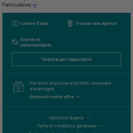
Retour au renvoi 4
Particulières.
↩
Centre d'aide
Trouver une agence
Sourds et
malentendants
Télécharger l'application
Parrainez un proche et profitez ensemble
d’avantages
Découvrir notre offre
Mentions légales
Tarifs et conditions générales