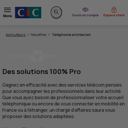
du CIC
Ouvrir un compte
Espace client
Menu
Rechercher sur le site
Vous êtes ici:
Agriculteurs
Nos offres
Téléphonie et internet
Des solutions 100% Pro
Gagnez en efficacité avec des services télécom pensés
pour accompagner les professionnels dans leur activité.
Que vous ayez besoin de professionnaliser votre accueil
téléphonique ou encore de vous connecter en mobilité en
France ou à l’étranger, un chargé d’affaires saura vous
proposer des solutions adaptées.