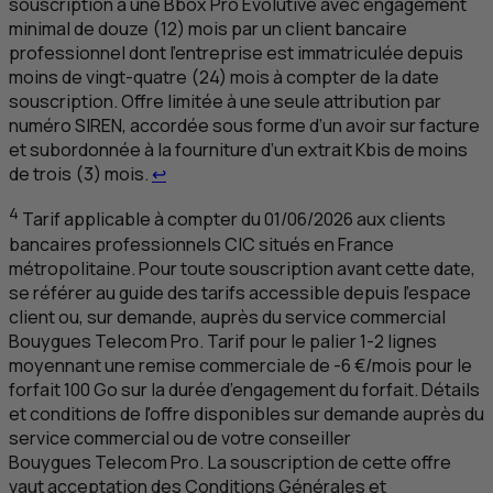
souscription à une Bbox Pro Évolutive avec engagement
minimal de douze (12) mois par un client bancaire
professionnel dont l’entreprise est immatriculée depuis
moins de vingt-quatre (24) mois à compter de la date
souscription. Offre limitée à une seule attribution par
numéro SIREN, accordée sous forme d’un avoir sur facture
et subordonnée à la fourniture d’un extrait Kbis de moins
Retour au renvoi 3
de trois (3) mois.
↩
4
Tarif applicable à compter du 01/06/2026 aux clients
bancaires professionnels
CIC
situés en France
métropolitaine. Pour toute souscription avant cette date,
se référer au guide des tarifs accessible depuis l’espace
client ou, sur demande, auprès du service commercial
Bouygues Telecom Pro. Tarif pour le palier 1-2 lignes
moyennant une remise commerciale de -6 €/mois pour le
forfait 100 Go sur la durée d’engagement du forfait. Détails
et conditions de l'offre disponibles sur demande auprès du
service commercial ou de votre conseiller
Bouygues Telecom Pro. La souscription de cette offre
vaut acceptation des Conditions Générales et