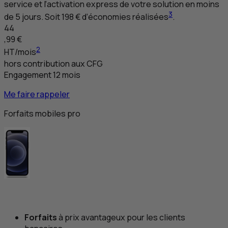
service et l’activation express de votre solution en moins
3
de 5 jours. Soit 198 € d’économies réalisées
.
44
,99 €
2
HT
/mois
hors contribution aux
CFG
Engagement 12 mois
Me faire rappeler
Forfaits mobiles pro
Forfaits
à prix avantageux pour les clients