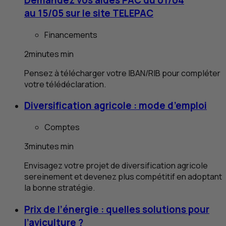
Demandez vos aides PAC du 01/04
au 15/05 sur le site TELEPAC
Financements
2
minutes
min
Pensez à télécharger votre IBAN/RIB pour compléter
votre télédéclaration.
Diversification agricole : mode d’emploi
Comptes
3
minutes
min
Envisagez votre projet de diversification agricole
sereinement et devenez plus compétitif en adoptant
la bonne stratégie.
Prix de l’énergie : quelles solutions pour
l’aviculture ?