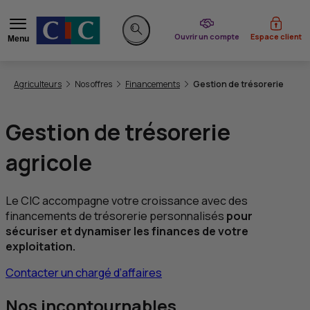
du CIC
Ouvrir un compte
Espace client
Menu
Rechercher sur le site
Vous êtes ici:
Agriculteurs
Nos offres
Financements
Gestion de trésorerie
Gestion de trésorerie
agricole
Le CIC accompagne votre croissance avec des
financements de trésorerie personnalisés
pour
sécuriser et dynamiser les finances de votre
exploitation.
Contacter un chargé d’affaires
Nos incontournables