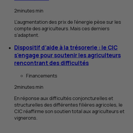
2
minutes
min
L’augmentation des prix de l’énergie pèse sur les
compte des agriculteurs. Mais ces derniers
s’adaptent.
Dispositif d’aide à la trésorerie : le
CIC
s'engage pour soutenir les agriculteurs
rencontrant des difficultés
Financements
2
minutes
min
En réponse aux difficultés conjoncturelles et
structurelles des différentes filières agricoles, le
CIC
réaffirme son soutien total aux agriculteurs et
vignerons.