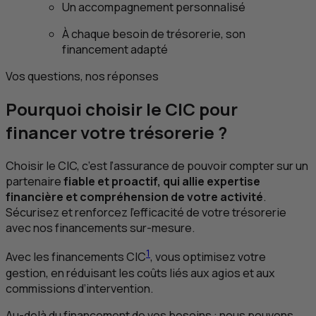
Un accompagnement personnalisé
À chaque besoin de trésorerie, son
financement adapté
Vos questions, nos réponses
Pourquoi choisir le
CIC
pour
financer votre trésorerie ?
Choisir le
CIC
, c’est l’assurance de pouvoir compter sur un
partenaire
fiable et proactif, qui allie expertise
financière et compréhension de votre activité
.
Sécurisez et renforcez l’efficacité de votre trésorerie
avec nos financements sur-mesure.
1
Avec les financements
CIC
, vous optimisez votre
gestion, en réduisant les coûts liés aux agios et aux
commissions d’intervention.
Au-delà du financement de vos besoins : nous pouvons