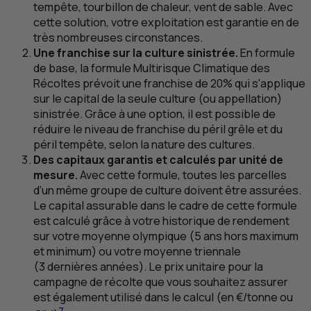
tempête, tourbillon de chaleur, vent de sable. Avec
cette solution, votre exploitation est garantie en de
très nombreuses circonstances.
Une franchise sur la culture sinistrée.
En formule
de base, la formule Multirisque Climatique des
Récoltes prévoit une franchise de 20% qui s'applique
sur le capital de la seule culture (ou appellation)
sinistrée. Grâce à une option, il est possible de
réduire le niveau de franchise du péril grêle et du
péril tempête, selon la nature des cultures.
Des capitaux garantis et calculés par unité de
mesure.
Avec cette formule, toutes les parcelles
d’un même groupe de culture doivent être assurées.
Le capital assurable dans le cadre de cette formule
est calculé grâce à votre historique de rendement
sur votre moyenne olympique (5 ans hors maximum
et minimum) ou votre moyenne triennale
(3 dernières années). Le prix unitaire pour la
campagne de récolte que vous souhaitez assurer
est également utilisé dans le calcul (en €/tonne ou