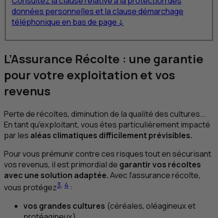
Consultez la clause relative à la protection des
données personnelles et la clause démarchage
téléphonique en bas de page ↓
L’Assurance Récolte : une garantie
pour votre exploitation et vos
revenus
Perte de récoltes, diminution de la qualité des cultures...
En tant qu’exploitant, vous êtes particulièrement impacté
par les
aléas climatiques difficilement prévisibles.
Pour vous prémunir contre ces risques tout en sécurisant
vos revenus, il est primordial de
garantir vos récoltes
avec une solution adaptée.
Avec l'assurance récolte,
3
,
4
vous protégez
:
vos grandes cultures
(céréales, oléagineux et
protéagineux),