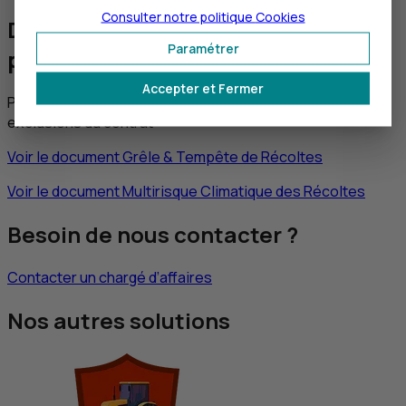
Consulter notre politique
Cookies
Document d’information sur le
Paramétrer
produit d’assurance
Accepter et Fermer
Pour consulter le résumé des principales garanties et
exclusions du contrat
Voir le document Grêle & Tempête de Récoltes
Voir le document Multirisque Climatique des Récoltes
Besoin de nous contacter ?
Contacter un chargé d’affaires
Nos autres solutions