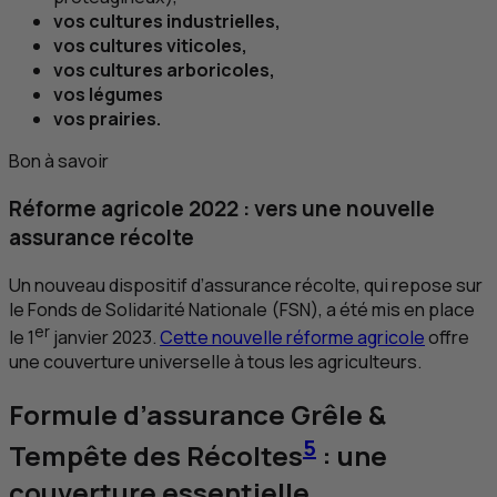
vos cultures industrielles,
vos cultures viticoles,
vos cultures arboricoles,
vos légumes
vos prairies.
Bon à savoir
Réforme agricole 2022 : vers une nouvelle
assurance récolte
Un nouveau dispositif d’assurance récolte, qui repose sur
le Fonds de Solidarité Nationale (
FSN
), a été mis en place
er
le 1
janvier 2023.
Cette nouvelle réforme agricole
offre
une couverture universelle à tous les agriculteurs.
Formule d’assurance Grêle &
5
Tempête des Récoltes
: une
couverture essentielle