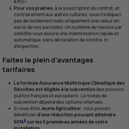
7
€/
hl
)
.
Pour vos prairies
, à la souscription du contrat, et
contrairement aux autres cultures, vous n’indiquez
pas de rendement mais uniquement une valeur en
euros de vos parcelles. Un système de mesure par
satellite vous assure une indemnisation rapide et
automatique, sans déclaration de sinistre, ni
d'expertise.
Faites le plein d’avantages
tarifaires
La formule Assurance Multirisque Climatique des
Récoltes est éligible à la subvention
des pouvoirs
publics français et européens. Le niveau de
subvention dépend des options retenues.
Si vous êtes
Jeune Agriculteur
, vous pouvez
bénéficier
d’une réduction pouvant atteindre
8
50%
sur les 5 premières années de votre
installation.