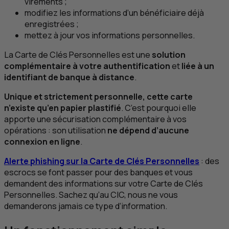
virements ;
modifiez les informations d’un bénéficiaire déjà
enregistrées ;
mettez à jour vos informations personnelles.
La Carte de Clés Personnelles est une
solution
complémentaire à votre authentification
et
liée à un
identifiant de banque à distance
.
Unique et strictement personnelle, cette carte
n’existe qu’en papier plastifié
. C’est pourquoi elle
apporte une sécurisation complémentaire à vos
opérations : son utilisation
ne dépend d’aucune
connexion en ligne
.
Alerte
phishing
sur la Carte de Clés Personnelles
: des
escrocs se font passer pour des banques et vous
demandent des informations sur votre Carte de Clés
Personnelles. Sachez qu’au
CIC
, nous ne vous
demanderons
jamais
ce type d’information.