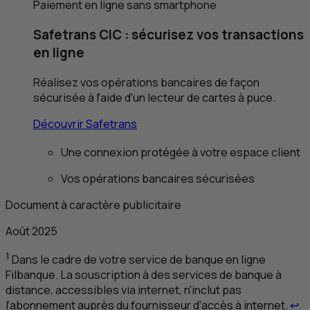
Paiement en ligne sans smartphone
Safetrans
CIC
: sécurisez vos transactions
en ligne
Réalisez vos opérations bancaires de façon
sécurisée à l'aide d'un lecteur de cartes à puce.
Découvrir Safetrans
Une connexion protégée à votre espace client
Vos opérations bancaires sécurisées
Document à caractère publicitaire
Août 2025
1
Dans le cadre de votre service de banque en ligne
Filbanque. La souscription à des services de banque à
distance, accessibles via internet, n’inclut pas
Re
l’abonnement auprès du fournisseur d’accès à internet.
↩