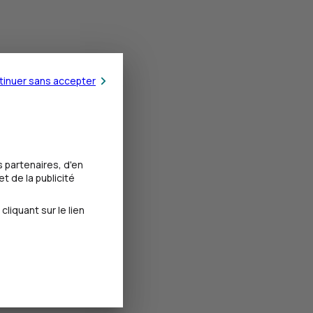
tinuer sans accepter
 partenaires, d'en
t de la publicité
iquant sur le lien
.