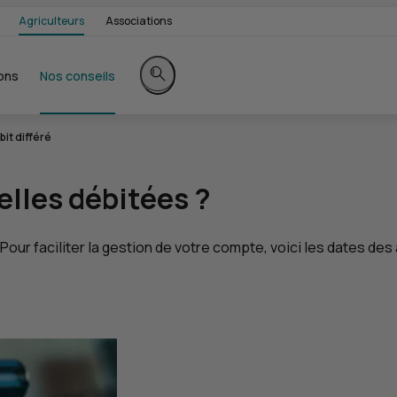
Agriculteurs
Associations
ons
Nos conseils
Rechercher sur le site
it différé
lles débitées ?
 Pour faciliter la gestion de votre compte, voici les dates des