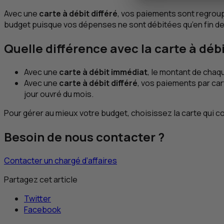
Avec une
carte à débit différé
, vos paiements sont regroup
budget puisque vos dépenses ne sont débitées qu’en fin de
Quelle différence avec la carte à déb
Avec une
carte à débit immédiat
, le montant de chaq
Avec une
carte à débit différé
, vos paiements par car
jour ouvré du mois.
Pour gérer au mieux votre budget, choisissez la carte qui 
Besoin de nous contacter ?
Contacter un chargé d’affaires
Partagez cet article
Twitter
Facebook