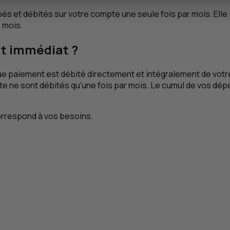
és et débités sur votre compte une seule fois par mois. Ell
 mois.
it immédiat ?
ue paiement est débité directement et intégralement de vot
te ne sont débités qu’une fois par mois. Le cumul de vos dé
correspond à vos besoins.