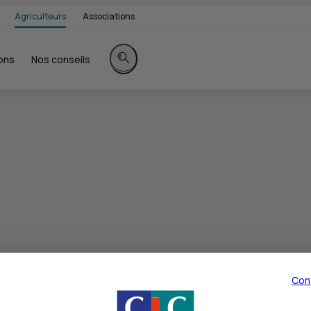
Agriculteurs
Associations
ons
Nos conseils
Rechercher sur le site
Con