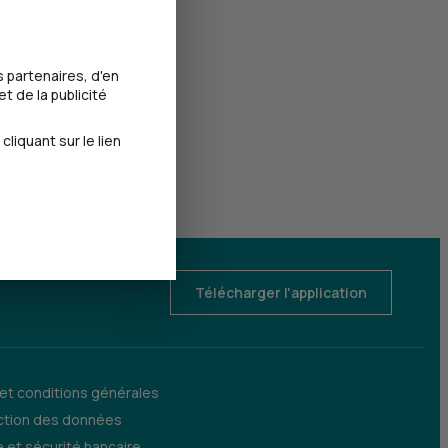
 partenaires, d'en
t de la publicité
iquant sur le lien
Télécharger l'application
 et conditions générales
ction des données
 et sécurité bancaire