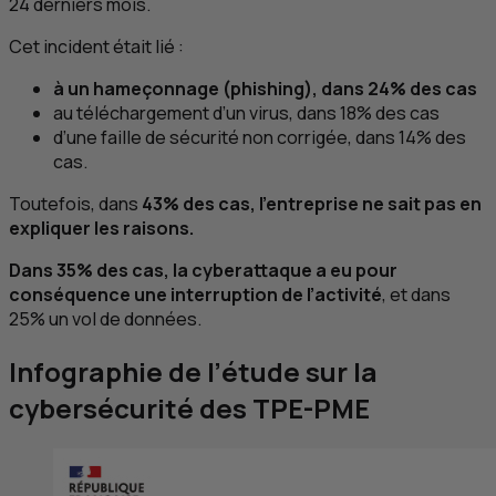
24 derniers mois.
Cet incident était lié :
à un hameçonnage (
phishing
), dans 24% des cas
au téléchargement d’un virus, dans 18% des cas
d’une faille de sécurité non corrigée, dans 14% des
cas.
Toutefois, dans
43% des cas, l’entreprise ne sait pas en
expliquer les raisons.
Dans 35% des cas, la cyberattaque a eu pour
conséquence une interruption de l’activité
, et dans
25% un vol de données.
Infographie de l’étude sur la
cybersécurité des
TPE
-
PME