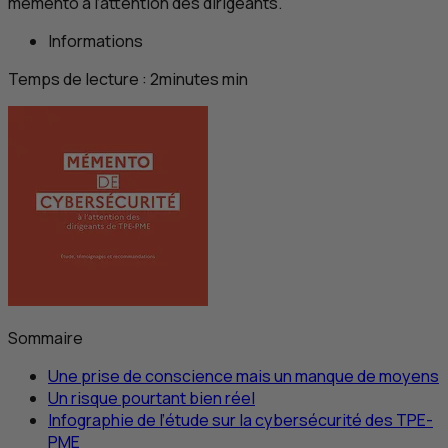
memento à l’attention des dirigeants.
Informations
Temps de lecture :
2
minutes
min
Sommaire
Une prise de conscience mais un manque de moyens
Un risque pourtant bien réel
Infographie de l’étude sur la cybersécurité des
TPE
-
PME