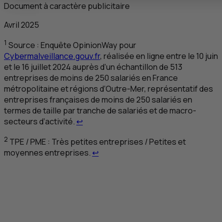
Document à caractère publicitaire
Avril 2025
1
Source : Enquête
OpinionWay
pour
Cybermalveillance.gouv.fr
, réalisée en ligne entre le 10 juin
et le 16 juillet 2024 auprès d’un échantillon de 513
entreprises de moins de 250 salariés en France
métropolitaine et régions d’Outre-Mer, représentatif des
entreprises françaises de moins de 250 salariés en
termes de taille par tranche de salariés et de macro-
Retour au renvoi 1
secteurs d’activité.
↩
2
TPE
/
PME
: Très petites entreprises / Petites et
Retour au renvoi 2
moyennes entreprises.
↩