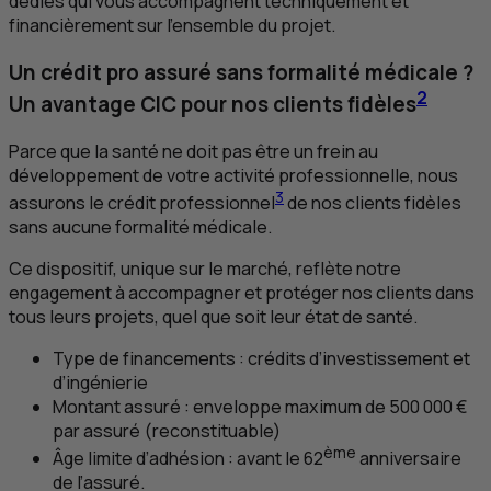
dédiés qui vous accompagnent techniquement et
financièrement sur l’ensemble du projet.
Un crédit pro assuré sans formalité médicale ?
2
Un avantage
CIC
pour nos clients fidèles
Parce que la santé ne doit pas être un frein au
développement de votre activité professionnelle, nous
3
assurons le crédit professionnel
de nos clients fidèles
sans aucune formalité médicale.
Ce dispositif, unique sur le marché, reflète notre
engagement à accompagner et protéger nos clients dans
tous leurs projets, quel que soit leur état de santé.
Type de financements : crédits d’investissement et
d’ingénierie
Montant assuré : enveloppe maximum de 500 000 €
par assuré (reconstituable)
ème
Âge limite d’adhésion : avant le 62
anniversaire
de l’assuré.