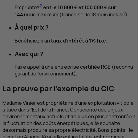
2
Empruntez
entre 10 000 € et 100 000 € sur
144 mois
maximum (franchise de 18 mois incluse).
À quel prix ?
Bénéficiez d’un
taux d’intérêt à 1% fixe
.
Avec qui ?
Faire appel à une entreprise certifiée
RGE
(reconnu
garant de l'environnement).
La preuve par l'exemple du
CIC
Madame Vinier est propriétaire d’une exploitation viticole,
située dans l’Est de la France. Consciente des enjeux
environnementaux actuels et de plus en plus confrontée à
la fluctuation des coûts énergétiques, elle souhaite
désormais produire sa propre électricité. Bons points : le
climat en Alsace, là où elle est installée, est propice à