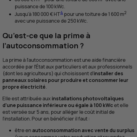
puissance de 100 kWc.
4
2
Jusqu’à 180 000 €
HT
pour une toiture de 1 600 m
avec une puissance de 250 kWc.
Qu’est-ce que la prime à
l’autoconsommation ?
La prime à l’autoconsommation est une aide financière
accordée par l'État aux particuliers et aux professionnels
(dont les agriculteurs) qui choisissent d’
installer des
panneaux solaires pour produire et consommer leur
propre électricité
.
Elle est attribuée aux
installations photovoltaïques
d’une puissance inférieure ou égale à 100 kWc
et elle
est versée sur 5 ans, pour alléger le coût initial de
l’installation. Pour en bénéficier il faut :
être en
autoconsommation avec vente du surplus
(vous consommez votre production et revendez