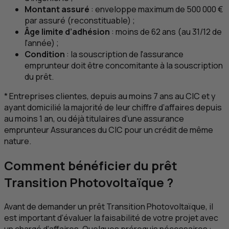
Montant assuré
: enveloppe maximum de 500 000 €
par assuré (reconstituable) ;
Âge limite d’adhésion
: moins de 62 ans (au 31/12 de
l'année) ;
Condition
: la souscription de l'assurance
emprunteur doit être concomitante à la souscription
du prêt.
* Entreprises clientes, depuis au moins 7 ans au
CIC
et y
ayant domicilié la majorité de leur chiffre d’affaires depuis
au moins 1 an, ou déjà titulaires d’une assurance
emprunteur Assurances du
CIC
pour un crédit de même
nature.
Comment bénéficier du prêt
Transition Photovoltaïque ?
Avant de demander un prêt Transition Photovoltaïque, il
est important d’évaluer la faisabilité de votre projet avec
un chargé d’affaires. Quelques prérequis nécessaires :