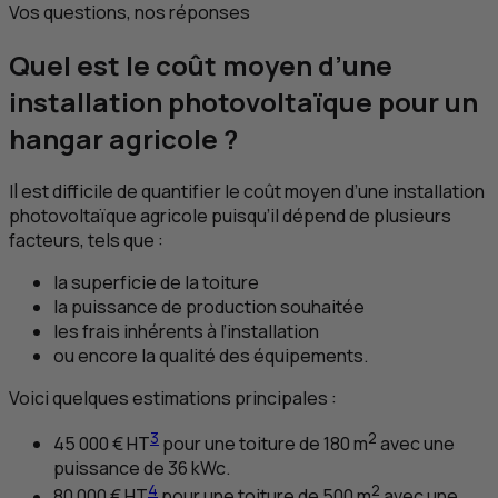
Vos questions, nos réponses
Quel est le coût moyen d’une
installation photovoltaïque pour un
hangar agricole ?
Il est difficile de quantifier le coût moyen d’une installation
photovoltaïque agricole puisqu’il dépend de plusieurs
facteurs, tels que :
la superficie de la toiture
la puissance de production souhaitée
les frais inhérents à l’installation
ou encore la qualité des équipements.
Voici quelques estimations principales :
3
2
45 000 €
HT
pour une toiture de 180 m
avec une
puissance de 36 kWc.
4
2
80 000 €
HT
pour une toiture de 500 m
avec une