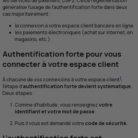
les services de paiement,
DSP2
. Cette réglementation
généralise l’usage de l’authentification forte dans deux
cas majoritairement :
la connexion à votre espace client bancaire en ligne
les paiements électroniques (achat sur internet, en
magasins, etc.).
Authentification forte pour vous
connecter à votre espace client
1
À chacune de vos connexions à votre espace client
,
l’étape d’
authentification forte devient systématique
.
Deux étapes :
Comme d’habitude, vous renseignez
votre
identifiant et votre mot de passe
.
Puis il vous est demandé votre
code de sécurité.
L’authentification forte est