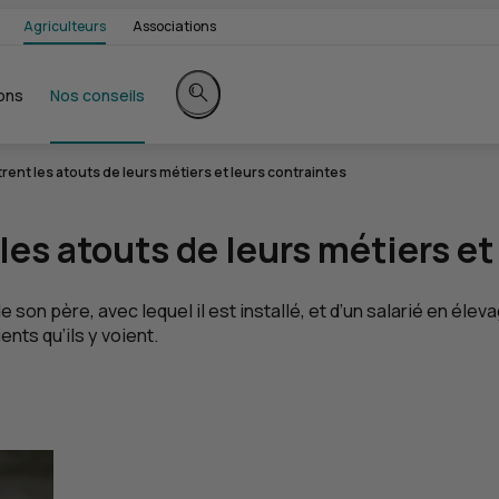
Agriculteurs
Associations
ons
Nos conseils
Rechercher sur le site
rent les atouts de leurs métiers et leurs contraintes
les atouts de leurs métiers et
son père, avec lequel il est installé, et d’un salarié en éleva
nts qu’ils y voient.