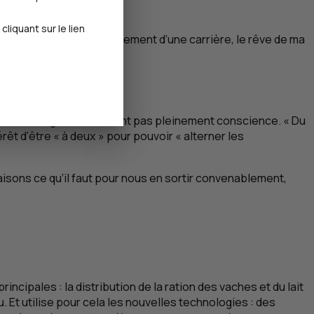
iquant sur le lien
e belle réussite, l’aboutissement d’une carrière, le rêve de ma
 du milieu agricole, n’en ont pas pleinement conscience. « Du
êt d’être « à deux » pour pouvoir « alterner les
 faisons ce qu’il faut pour nous en sortir convenablement,
incipales : la distribution de la ration des vaches et du lait
au. Et utilise pour cela les nouvelles technologies : des