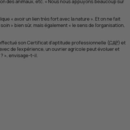
ation des animaux, etc. « Nous nous appuyons beaucoup sur
e « avoir un lien très fort avec la nature ». Et on ne fait
 soin » bien sûr, mais également « le sens de l’organisation,
a effectué son Certificat d’aptitude professionnelle (
CAP
) et
avec de l’expérience, un ouvrier agricole peut évoluer et
 », envisage-t-il.