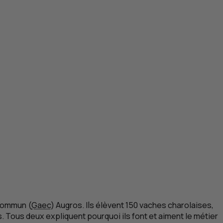
 commun (
Gaec
) Augros. Ils élèvent 150 vaches charolaises,
. Tous deux expliquent pourquoi ils font et aiment le métier