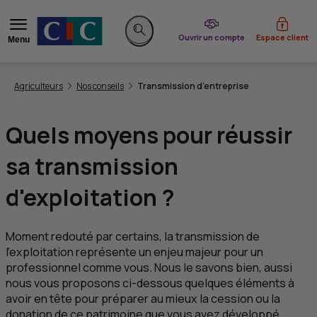
du CIC
Ouvrir un compte
Espace client
Menu
Rechercher sur le site
Vous êtes ici:
Agriculteurs
Nos conseils
Transmission d'entreprise
Quels moyens pour réussir
sa transmission
d'exploitation ?
Moment redouté par certains, la transmission de
l'exploitation représente un enjeu majeur pour un
professionnel comme vous. Nous le savons bien, aussi
nous vous proposons ci-dessous quelques éléments à
avoir en tête pour préparer au mieux la cession ou la
donation de ce patrimoine que vous avez développé.