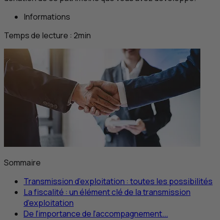
Informations
Temps de lecture :
2
min
Sommaire
Transmission d’exploitation : toutes les possibilités
La fiscalité : un élément clé de la transmission
d’exploitation
De l’importance de l’accompagnement...