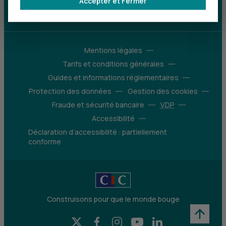
Accepter et Fermer
d’avantages
Découvrir notre offre
Mentions légales
Tarifs et conditions générales
Guides et informations réglementaires
Protection des données
Gestion des cookies
Fraude et sécurité bancaire
VDP
Accessibilité
Déclaration d’accessibilité : partiellement
conforme
Construisons pour que le monde bouge
X (Twitter) - CIC
Facebook - CIC
Instagram - CIC
YouTube - CIC
LinkedIn - CIC