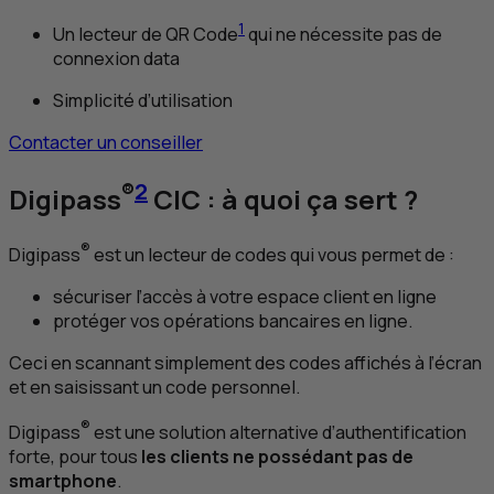
1
Un lecteur de
QR
Code
qui ne nécessite pas de
connexion data
Simplicité d’utilisation
Contacter un conseiller
®
2
Digipass
CIC
: à quoi ça sert ?
®
Digipass
est un lecteur de codes qui vous permet de :
sécuriser l’accès à votre espace client en ligne
protéger vos opérations bancaires en ligne.
Ceci en scannant simplement des codes affichés à l’écran
et en saisissant un code personnel.
®
Digipass
est une solution alternative d’authentification
forte, pour tous
les clients ne possédant pas de
smartphone
.