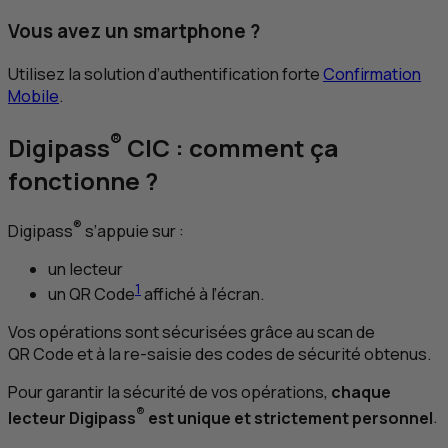
Vous avez un smartphone ?
Utilisez la solution d’authentification forte
Confirmation
Mobile
.
®
Digipass
CIC
: comment ça
fonctionne ?
®
Digipass
s’appuie sur :
un lecteur
1
un
QR
Code
affiché à l’écran.
Vos opérations sont sécurisées grâce au scan de
QR
Code et à la re-saisie des codes de sécurité obtenus.
Pour garantir la sécurité de vos opérations,
chaque
®
lecteur Digipass
est unique et strictement personnel
.