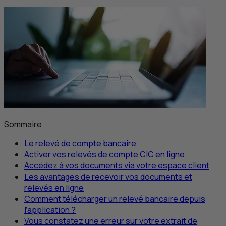
Sommaire
Le relevé de compte bancaire
Activer vos relevés de compte
CIC
en ligne
Accédez à vos documents via votre espace client
Les avantages de recevoir vos documents et
relevés en ligne
Comment télécharger un relevé bancaire depuis
l’application ?
Vous constatez une erreur sur votre extrait de