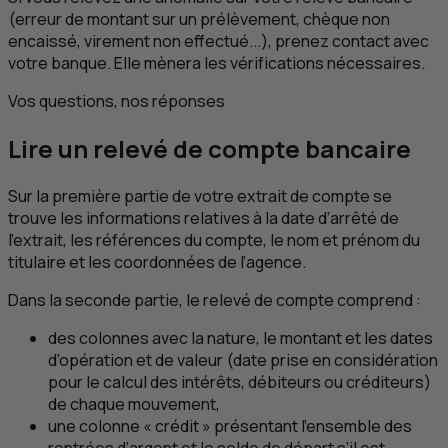
(erreur de montant sur un prélèvement, chèque non
encaissé, virement non effectué...), prenez contact avec
votre banque. Elle mènera les vérifications nécessaires.
Vos questions, nos réponses
Lire un relevé de compte bancaire
Sur la première partie de votre extrait de compte se
trouve les informations relatives à la date d’arrêté de
l’extrait, les références du compte, le nom et prénom du
titulaire et les coordonnées de l’agence.
Dans la seconde partie, le relevé de compte comprend :
des colonnes avec la nature, le montant et les dates
d’opération et de valeur (date prise en considération
pour le calcul des intérêts, débiteurs ou créditeurs)
de chaque mouvement,
une colonne « crédit » présentant l’ensemble des
rentrées d’argent et le solde de départ s’il est