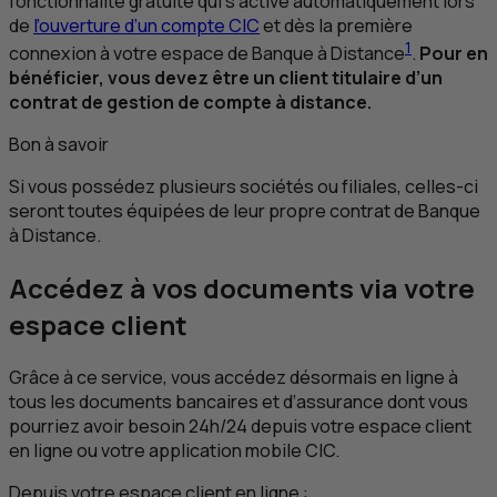
fonctionnalité gratuite qui s’active automatiquement lors
de
l’ouverture d’un compte
CIC
et dès la première
1
connexion à votre espace de Banque à Distance
.
Pour en
bénéficier, vous devez être un client titulaire d’un
contrat de gestion de compte à distance.
Bon à savoir
Si vous possédez plusieurs sociétés ou filiales, celles-ci
seront toutes équipées de leur propre contrat de Banque
à Distance.
Accédez à vos documents via votre
espace client
Grâce à ce service, vous accédez désormais en ligne à
tous les documents bancaires et d’assurance dont vous
pourriez avoir besoin 24h/24 depuis votre espace client
en ligne ou votre application mobile
CIC
.
Depuis votre espace client en ligne :