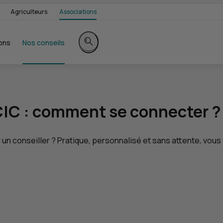
Agriculteurs
Associations
ons
Nos conseils
Rechercher sur le site
CIC
: comment se connecter ?
un conseiller ? Pratique, personnalisé et sans attente, vou