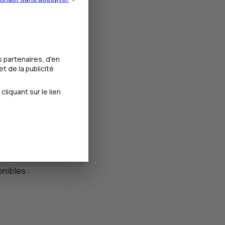
 partenaires, d'en
t de la publicité
iquant sur le lien
onibles :