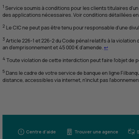
1
Service soumis à conditions pour les clients titulaires d’
des applications nécessaires. Voir conditions détaillées 
2
Le
CIC
ne peut pas être tenu pour responsable d’une divul
3
Article 226-1 et 226-2 du Code pénal relatifs à la violatio
Retour au ren
an d’emprisonnement et 45 000 € d’amende.
↩
4
Toute violation de cette interdiction peut faire l’objet de 
5
Dans le cadre de votre service de banque en ligne Filbanq
distance, accessibles via internet, n’inclut pas l’abonnemen
Centre d'aide
Trouver une agence