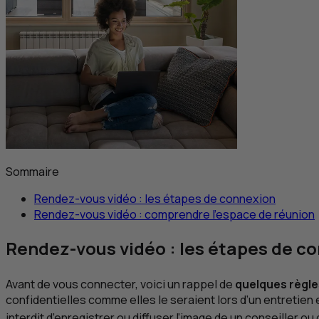
Sommaire
Rendez-vous vidéo : les étapes de connexion
Rendez-vous vidéo : comprendre l’espace de réunion
Rendez-vous vidéo : les étapes de c
Avant de vous connecter, voici un rappel de
quelques règle
confidentielles comme elles le seraient lors d’un entretien 
interdit d’enregistrer ou diffuser l’image de un conseiller ou