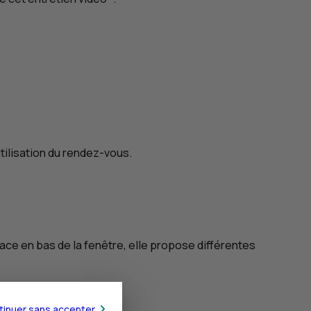
utilisation du rendez-vous.
lace en bas de la fenêtre, elle propose différentes
tinuer sans accepter