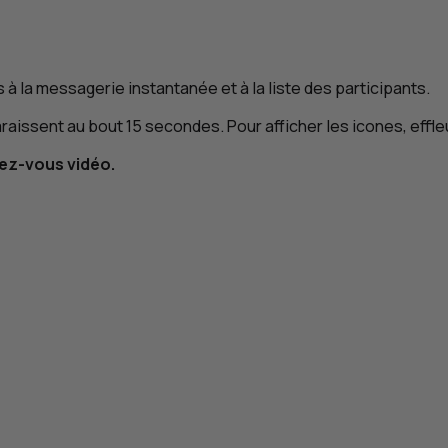
 à la messagerie instantanée et à la liste des participants.
isparaissent au bout 15 secondes. Pour afficher les icones, eff
dez-vous vidéo.