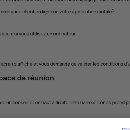
5
 espace client en ligne ou votre application mobile
.
cam si vous utilisez un ordinateur.
n écran s’affiche et vous demande de valider les conditions d’
pace de réunion
 de un conseiller en haut à droite. Une barre d’icônes prend p
Con