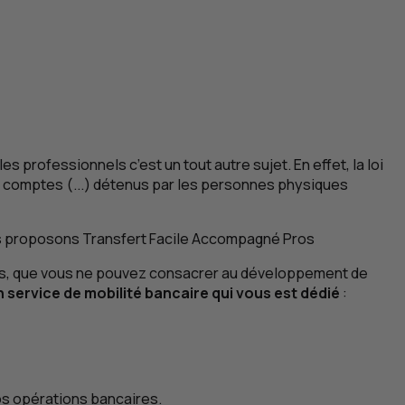
es professionnels c’est un tout autre sujet. En effet, la loi
aux comptes (...) détenus par les personnes physiques
ous proposons Transfert Facile Accompagné
Pros
temps, que vous ne pouvez consacrer au développement de
n service de mobilité bancaire qui vous est dédié
:
os opérations bancaires.