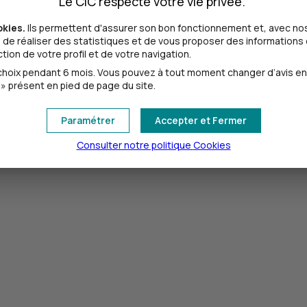
Le CIC respecte votre vie privée.
 ces 2 possibilités :
okies.
Ils permettent d'assurer son bon fonctionnement et, avec nos
de réaliser des statistiques et de vous proposer des informations e
z-vous téléphonique avec un conseiller
CIC
à votre convenanc
ion de votre profil et de votre navigation.
s émetteurs concernés. Vous pouvez décider de ne transférer
oix pendant 6 mois. Vous pouvez à tout moment changer d’avis en cl
 en toute autonomie. Vous recevez une liste des opérations à
» présent en pied de page du site.
arches auprès des émetteurs pour finaliser les changements d
bligatoire.
Paramétrer
Accepter et Fermer
Consulter notre politique
Cookies