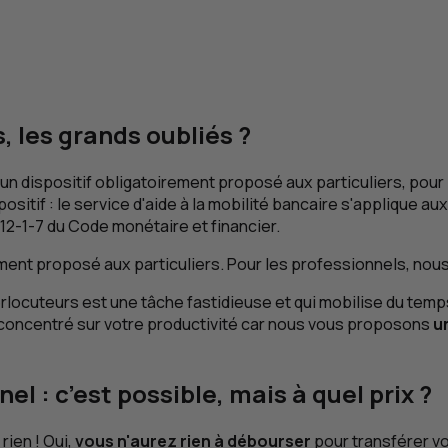
, les grands oubliés ?
t un dispositif obligatoirement proposé aux particuliers, pour l
sitif : le service d'aide à la mobilité bancaire s'applique 
12-1-7 du Code monétaire et financier.
uement proposé aux particuliers. Pour les professionnels, n
interlocuteurs est une tâche fastidieuse et qui mobilise du 
 concentré sur votre productivité car nous vous proposons
u
l : c’est possible, mais à quel prix ?
rien ! Oui,
vous n'aurez rien à débourser
pour transférer v