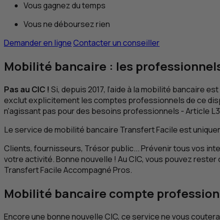
Vous gagnez du temps
Vous ne déboursez rien
Demander en ligne
Contacter un conseiller
Mobilité bancaire : les professionnels
Pas au
CIC
!
Si, depuis 2017, l’aide à la mobilité bancaire es
exclut explicitement les comptes professionnels de ce dispo
n'agissant pas pour des besoins professionnels - Article L3
Le service de mobilité bancaire Transfert Facile est uniq
Clients, fournisseurs, Trésor public... Prévenir tous vos 
votre activité. Bonne nouvelle ! Au
CIC
, vous pouvez rester
Transfert Facile Accompagné
Pros
.
Mobilité bancaire compte professionne
Encore une bonne nouvelle
CIC
, ce service ne vous coutera 