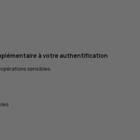
omplémentaire à votre authentification
 opérations sensibles.
bles