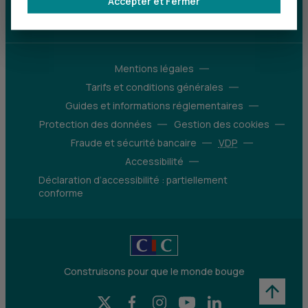
Accepter et Fermer
d’avantages
Découvrir notre offre
Mentions légales
Tarifs et conditions générales
Guides et informations réglementaires
Protection des données
Gestion des cookies
Fraude et sécurité bancaire
VDP
Accessibilité
Déclaration d’accessibilité : partiellement
conforme
Construisons pour que le monde bouge
X (Twitter) - CIC
Facebook - CIC
Instagram - CIC
YouTube - CIC
LinkedIn - CIC