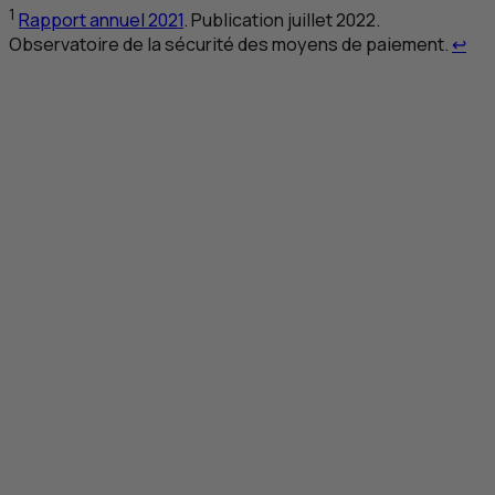
1
Rapport annuel 2021
. Publication juillet 2022.
Ret
Observatoire de la sécurité des moyens de paiement.
↩