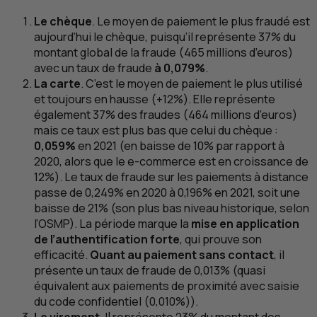
Le chèque
. Le moyen de paiement le plus fraudé est
aujourd’hui le chèque, puisqu’il représente 37% du
montant global de la fraude (465 millions d’euros)
avec un taux de fraude
à 0,079%
.
La carte
. C’est le moyen de paiement le plus utilisé
et toujours en hausse (+12%). Elle représente
également 37% des fraudes (464 millions d’euros)
mais ce taux est plus bas que celui du chèque :
0,059%
en 2021 (en baisse de 10% par rapport à
2020, alors que le e-commerce est en croissance de
12%). Le taux de fraude sur les paiements à distance
passe de 0,249% en 2020 à 0,196% en 2021, soit une
baisse de 21% (son plus bas niveau historique, selon
l’
OSMP
). La période marque la
mise en application
de l’authentification forte
, qui prouve son
efficacité.
Quant au paiement sans contact
, il
présente un taux de fraude de 0,013% (quasi
équivalent aux paiements de proximité avec saisie
du code confidentiel (0,010%)).