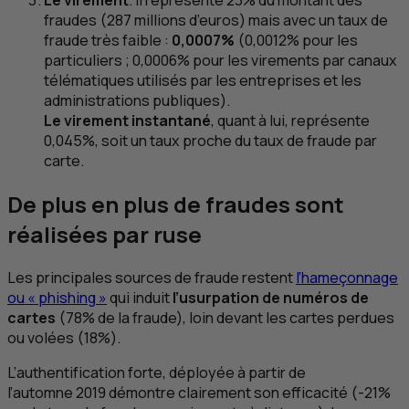
Le virement
. Il représente 23% du montant des
fraudes (287 millions d’euros) mais avec un taux de
fraude très faible :
0,0007%
(0,0012% pour les
particuliers ; 0,0006% pour les virements par canaux
télématiques utilisés par les entreprises et les
administrations publiques).
Le virement instantané
, quant à lui, représente
0,045%, soit un taux proche du taux de fraude par
carte.
De plus en plus de fraudes sont
réalisées par ruse
Les principales sources de fraude restent
l’hameçonnage
ou «
phishing
»
qui induit
l’usurpation de numéros de
cartes
(78% de la fraude), loin devant les cartes perdues
ou volées (18%).
L’authentification forte, déployée à partir de
l’automne 2019 démontre clairement son efficacité (-21%