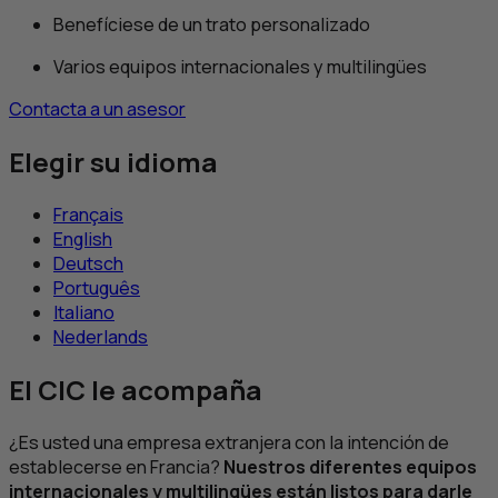
Benefíciese de un trato personalizado
Varios equipos internacionales y multilingües
Contacta a un asesor
Elegir su idioma
Français
English
Deutsch
Português
Italiano
Nederlands
El
CIC
le acompaña
¿Es usted una empresa extranjera con la intención de
establecerse en Francia?
Nuestros diferentes equipos
internacionales y multilingües están listos para darle