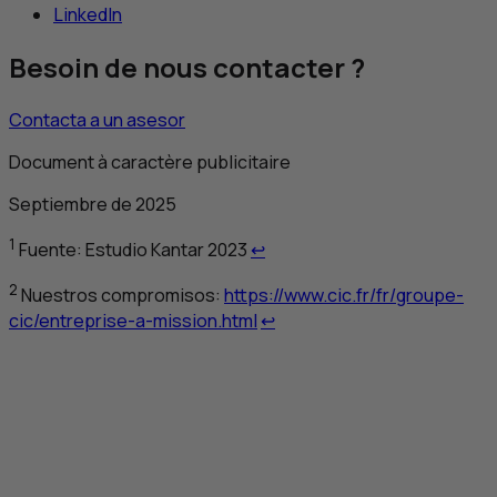
LinkedIn
Besoin de nous contacter ?
Contacta a un asesor
Document à caractère publicitaire
Septiembre de 2025
Retour au renvoi 1
1
Fuente: Estudio Kantar 2023
↩
2
Nuestros compromisos:
https://www.cic.fr/fr/groupe-
Retour au renvoi 2
cic/entreprise-a-mission.html
↩