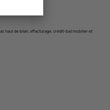
l, haut de bilan, affacturage, crédit-bail mobilier et