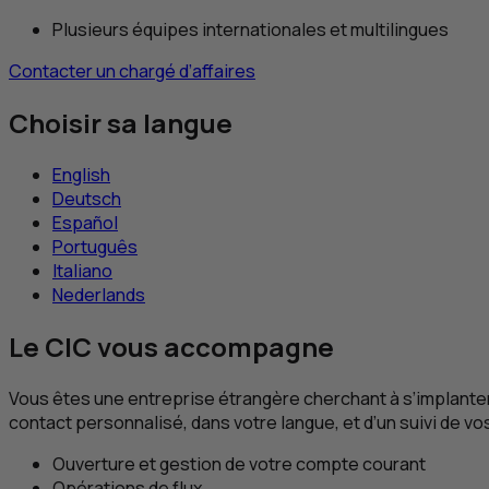
Plusieurs équipes internationales et multilingues
Contacter un chargé d’affaires
Choisir sa langue
English
Deutsch
Español
Português
Italiano
Nederlands
Le
CIC
vous accompagne
Vous êtes une entreprise étrangère cherchant à s’implante
contact personnalisé, dans votre langue, et d’un suivi de v
Ouverture et gestion de votre compte courant
Opérations de flux