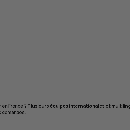
r en France ?
Plusieurs équipes internationales et multiling
os demandes.