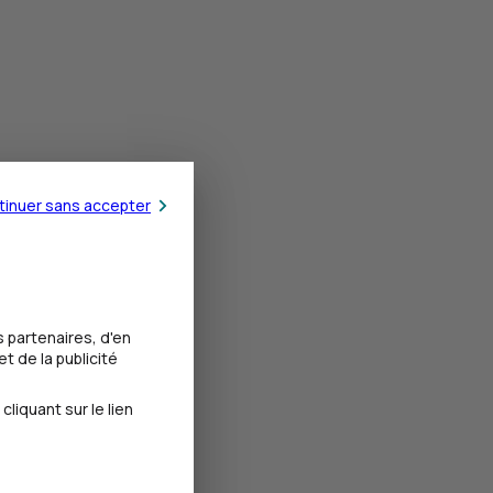
tinuer sans accepter
 partenaires, d'en
t de la publicité
iquant sur le lien