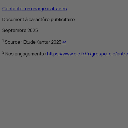
Contacter un chargé d’affaires
Document à caractère publicitaire
Septembre 2025
Retour au renvoi 1
1
Source : Étude Kantar 2023
↩
2
Nos engagements :
https://www.cic.fr/fr/groupe-cic/entr