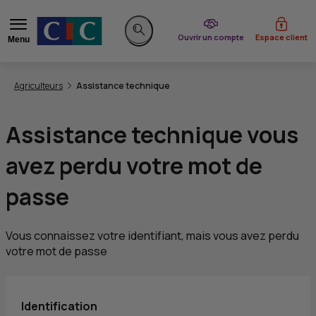
du CIC
Ouvrir un compte
Espace client
Menu
Rechercher sur le site
Vous êtes ici:
Agriculteurs
Assistance technique
Assistance technique vous
avez perdu votre mot de
passe
Vous connaissez votre identifiant, mais vous avez perdu
votre mot de passe
Identification