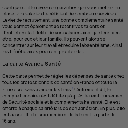
Quel que soit le niveau de garanties que vous mettez en
place, vos salariés bénéficient de nombreux services.
Levier de recrutement, une bonne complémentaire santé
vous permet également de retenir vos talents et
d'entretenir la fidélité de vos salariés ainsi que leur bien-
être, pour eux et leur famille. Ils peuvent alors se
concentrer sur leur travail et réduire l’absentéisme. Ainsi
les bénéficiaires pourront profiter de :
La carte Avance Santé
Cette carte permet de régler les dépenses de santé chez
tous les professionnels de santé en France et toute la
2
zone euro sans avancer les frais
! Autrement dit, le
compte bancaire n'est débité qu'après le remboursement
de Sécurité sociale et la complémentaire santé. Elle est
offerte à chaque salarié lors de son adhésion. En plus, elle
est aussi offerte aux membres de la famille à partir de
16 ans.