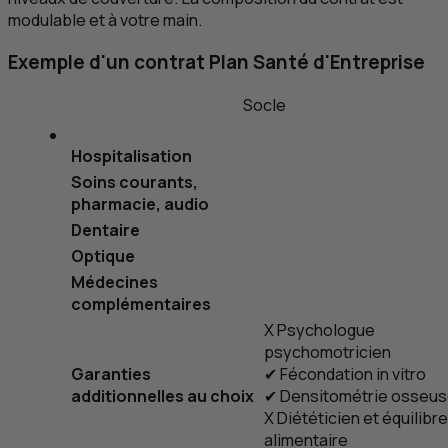
modulable et à votre main.
Exemple d'un contrat Plan Santé d'Entreprise
Socle
Hospitalisation
Soins courants,
pharmacie, audio
Dentaire
Optique
Médecines
complémentaires
X
Psychologue
psychomotricien
Garanties
✔
Fécondation
in vitro
additionnelles au choix
✔
Densitométrie osseu
X
Diététicien et équilibre
alimentaire