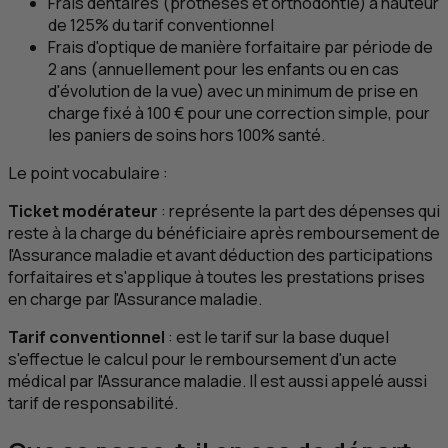
Frais dentaires (prothèses et orthodontie) à hauteur
de 125% du tarif conventionnel
Frais d'optique de manière forfaitaire par période de
2 ans (annuellement pour les enfants ou en cas
d'évolution de la vue) avec un minimum de prise en
charge fixé à 100 € pour une correction simple, pour
les paniers de soins hors 100% santé.
Le point vocabulaire :
Ticket modérateur
: représente la part des dépenses qui
reste à la charge du bénéficiaire après remboursement de
l'Assurance maladie et avant déduction des participations
forfaitaires et s'applique à toutes les prestations prises
en charge par l'Assurance maladie.
Tarif conventionnel
: est le tarif sur la base duquel
s'effectue le calcul pour le remboursement d'un acte
médical par l'Assurance maladie. Il est aussi appelé aussi
tarif de responsabilité.