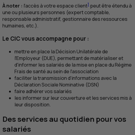
1
À noter :
l’accès à votre espace client
peut être étendu à
une ou plusieurs personnes (expert comptable,
responsable administratif, gestionnaire des ressources
humaines, etc.).
Le
CIC
vous accompagne pour :
mettre en place la Décision Unilatérale de
l'Employeur (
DUE
), permettant de matérialiser et
d'informer les salariés de la mise en place du Régime
Frais de santé au sein de l'association
faciliter la transmission d’informations avec la
Déclaration Sociale Nominative (
DSN
)
faire adhérer vos salariés
les informer sur leur couverture et les services mis à
leur disposition.
Des services au quotidien pour vos
salariés