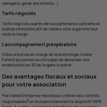
ménagère, garde des enfants...).
Tarifs négociés
Tarifs négociés auprès de nos partenaires opticiens et
audioprothésistes afin de réduire voire supprimer leur
reste à charge.
L'accompagnement préopératoire
Grâce à la prise en charge de la technologie
Visible
Patient
qui permet au chirurgien de demander une
modélisation en 3D de l’organe à opérer.
Des avantages fiscaux et sociaux
pour votre association
Plan Santé Entreprise répond aux critères des contrats
5
responsables
en incluant notamment le dispositif 100%
Santé. À ce titre, il permet de bénéficier des avantages