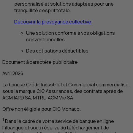
personnalisé et solutions adaptées pour une
tranquillité d’esprit totale.
Découvrir la prévoyance collective
Une solution conforme à vos obligations
conventionnelles
Des cotisations déductibles
Document à caractère publicitaire
Avril 2026
La banque Crédit Industriel et Commercial commercialise,
sous la marque
CIC
Assurances, des contrats après de
ACM
IARD
SA
,
MTRL
,
ACM
Vie
SA
Offre non éligible pour
CIC
Monaco.
1
Dans le cadre de votre service de banque en ligne
Filbanque et sous réserve du téléchargement de