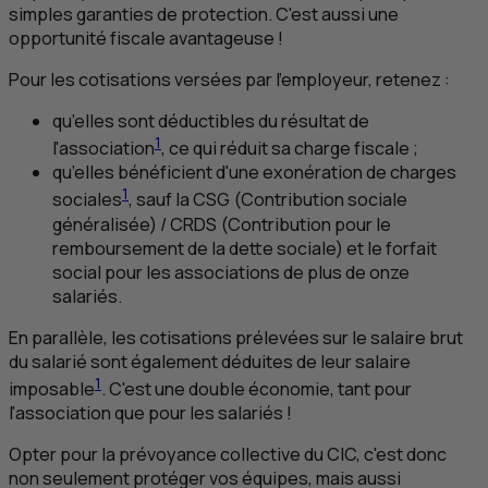
simples garanties de protection. C'est aussi une
opportunité fiscale avantageuse !
Pour les cotisations versées par l'employeur, retenez :
qu’elles sont déductibles du résultat de
1
l'association
, ce qui réduit sa charge fiscale ;
qu’elles bénéficient d'une exonération de charges
1
sociales
, sauf la
CSG
(Contribution sociale
généralisée) /
CRDS
(Contribution pour le
remboursement de la dette sociale) et le forfait
social pour les associations de plus de onze
salariés.
En parallèle, les cotisations prélevées sur le salaire brut
du salarié sont également déduites de leur salaire
1
imposable
. C'est une double économie, tant pour
l'association que pour les salariés !
Opter pour la prévoyance collective du
CIC
, c'est donc
non seulement protéger vos équipes, mais aussi