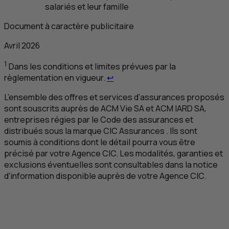
salariés et leur famille
Document à caractère publicitaire
Avril 2026
1
Dans les conditions et limites prévues par la
Retour au renvoi 1
règlementation en vigueur.
↩
L’ensemble des offres et services d’assurances proposés
sont souscrits auprès de
ACM
Vie
SA
et
ACM
IARD
SA
,
entreprises régies par le Code des assurances et
distribués sous la marque
CIC
Assurances . Ils sont
soumis à conditions dont le détail pourra vous être
précisé par votre Agence
CIC
. Les modalités, garanties et
exclusions éventuelles sont consultables dans la notice
d’information disponible auprès de votre Agence
CIC
.