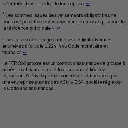
Retour au renvoi 4
effectués dans le cadre de l'entreprise.
↩
5
Les sommes issues des versements obligatoires ne
pourront pas être débloquées pour le cas « acquisition de
Retour au renvoi 5
la résidence principale ».
↩
6
Les cas de déblocage anticipé sont limitativement
énumérés à l'article L.224-4 du Code monétaire et
Retour au renvoi 6
financier.
↩
Le
PER Obligatoire est un contrat d'assurance de groupe à
adhésion obligatoire dont l'exécution est liée à la
cessation d'activité professionnelle. Il est souscrit par
une entreprise auprès des
ACM
VIE
SA
, société régie par
le Code des assurances.