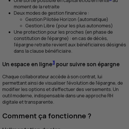
Une sortie possible en capital et/ou en rente
au
moment de la retraite
Deux modes de gestion financière :
Gestion Pilotée Horizon (automatique)
Gestion Libre (pour les plus autonomes)
Une protection pour les proches (en phase de
constitution de l'épargne) : en cas de décès,
l’épargne retraite revient aux bénéficiaires désignés
dans la clause bénéficiaire.
3
Un espace en ligne
pour suivre son épargne
Chaque collaborateur accède à son contrat, lui
permettant ainsi de visualiser l’évolution de l’épargne, de
modifier les options et d’effectuer des versements. Un
outil moderne, indispensable dans une approche
RH
digitale et transparente.
Comment ça fonctionne ?