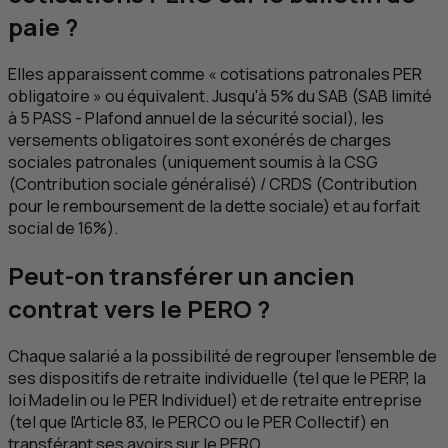
paie ?
Elles apparaissent comme « cotisations patronales
PER
obligatoire » ou équivalent. Jusqu'à 5% du SAB (SAB limité
à 5 PASS - Plafond annuel de la sécurité social), les
versements obligatoires sont exonérés de charges
sociales patronales (uniquement soumis à la
CSG
(Contribution sociale généralisé) /
CRDS
(Contribution
pour le remboursement de la dette sociale) et au forfait
social de 16%).
Peut-on transférer un ancien
contrat vers le PERO ?
Chaque salarié a la possibilité de regrouper l’ensemble de
ses dispositifs de retraite individuelle (tel que le
PERP
, la
loi Madelin ou le
PER
Individuel) et de retraite entreprise
(tel que l'Article 83, le PERCO ou le
PER
Collectif) en
transférant ses avoirs sur le PERO.