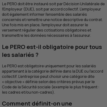
Le PERO doit être instauré soit par Décision Unilatérale de
l’Employeur (
DUE
), soit par accord collectif. L’employeur
doit également informer l’ensemble des salariés
concernés et remettre une notice descriptive du contrat.
Une fois mis en place, l’employeur doit assurer le
versement régulier des cotisations obligatoires et
transmettre les données nécessaires à l’assureur.
Le PERO est-il obligatoire pour tous
les salariés ?
Le PERO est obligatoire uniquement pour les salariés
appartenant à la catégorie définie dans la
DUE
ou l’accord
collectif. L’entreprise peut choisir une catégorie dite
« objective » définie selon des critères prévus par le
Code de la Sécurité sociale (exemple le plus fréquent :
les cadres et/ou non-cadres).
Comment définit-on une