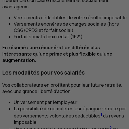
Il bénéficie d’un cadre fiscalement et socialement
avantageux :
Versements déductibles de votre résultat imposable
Versements exonérés de charges sociales (hors
CSG
/
CRDS
et forfait social)
Forfait social à taux réduit (16%).
En résumé : une rémunération différée plus
intéressante qu’une prime et plus flexible qu’une
augmentation.
Les modalités pour vos salariés
Vos collaborateurs en profitent pour leur future retraite,
avec une grande liberté d’action :
Un versement par l’employeur
La possibilité de compléter leur épargne retraite par
1
des versements volontaires déductibles
du revenu
imposable
2