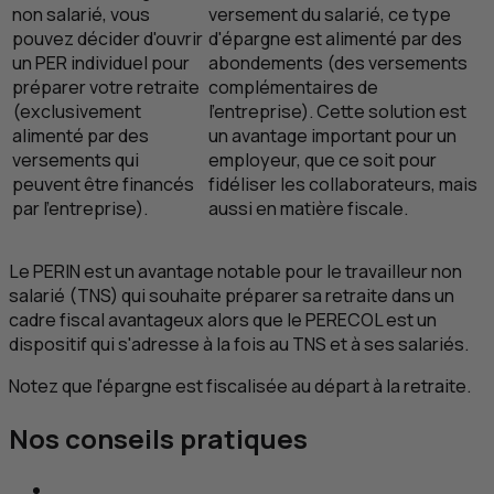
non salarié, vous
versement du salarié, ce type
pouvez décider d'ouvrir
d'épargne est alimenté par des
un
PER
individuel pour
abondements (des versements
préparer votre retraite
complémentaires de
(exclusivement
l'entreprise). Cette solution est
alimenté par des
un avantage important pour un
versements qui
employeur, que ce soit pour
peuvent être financés
fidéliser les collaborateurs, mais
par l'entreprise).
aussi en matière fiscale.
Le PERIN est un avantage notable pour le travailleur non
salarié (
TNS
) qui souhaite préparer sa retraite dans un
cadre fiscal avantageux alors que le PERECOL est un
dispositif qui s'adresse à la fois au
TNS
et à ses salariés.
Notez que l'épargne est fiscalisée au départ à la retraite.
Nos conseils pratiques