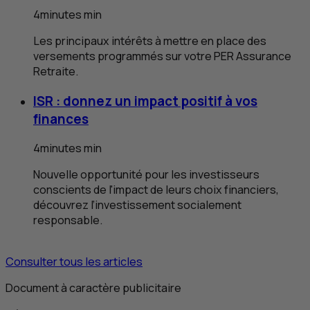
4
minutes
min
Les principaux intérêts à mettre en place des
versements programmés sur votre
PER
Assurance
Retraite.
ISR
: donnez un impact positif à vos
finances
4
minutes
min
Nouvelle opportunité pour les investisseurs
conscients de l'impact de leurs choix financiers,
découvrez l’investissement socialement
responsable.
Consulter tous les articles
Document à caractère publicitaire