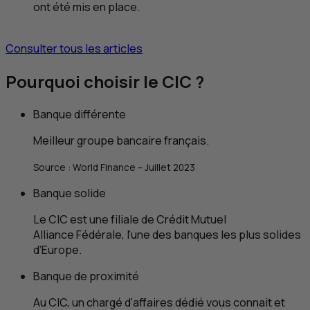
ont été mis en place.
Consulter tous les articles
Pourquoi choisir le
CIC
?
Banque différente
Meilleur groupe bancaire français.
Source :
World Finance
– Juillet 2023
Banque solide
Le
CIC
est une filiale de Crédit Mutuel
Alliance Fédérale, l’une des banques les plus solides
d’Europe.
Banque de proximité
Au
CIC
, un chargé d’affaires dédié vous connait et