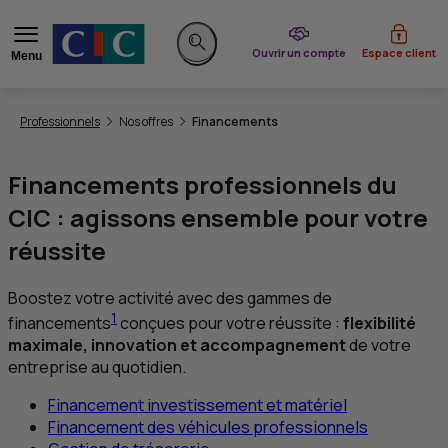
du CIC
Ouvrir un compte
Espace client
Menu
Rechercher sur le site
Vous êtes ici:
Professionnels
Nos offres
Financements
Financements professionnels du
CIC
: agissons ensemble pour votre
réussite
Boostez votre activité avec des gammes de
1
financements
conçues pour votre réussite :
flexibilité
maximale, innovation et accompagnement
de votre
entreprise au quotidien.
Financement investissement et matériel
Financement des véhicules professionnels