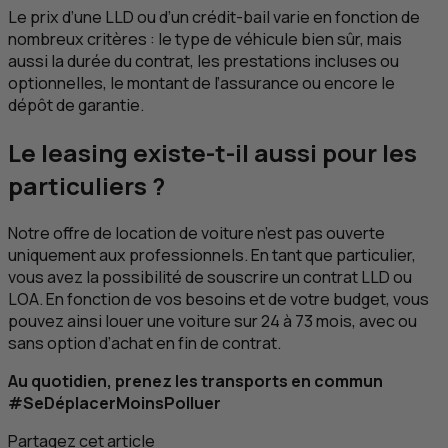
Le prix d’une
LLD
ou d’un crédit-bail varie en fonction de
nombreux critères : le type de véhicule bien sûr, mais
aussi la durée du contrat, les prestations incluses ou
optionnelles, le montant de l’assurance ou encore le
dépôt de garantie.
Le
leasing
existe-t-il aussi pour les
particuliers ?
Notre offre de location de voiture n’est pas ouverte
uniquement aux professionnels. En tant que particulier,
vous avez la possibilité de souscrire un contrat
LLD
ou
LOA
. En fonction de vos besoins et de votre budget, vous
pouvez ainsi louer une voiture sur 24 à 73 mois, avec ou
sans option d’achat en fin de contrat.
Au quotidien, prenez les transports en commun
#SeDéplacerMoinsPolluer
Partagez cet article