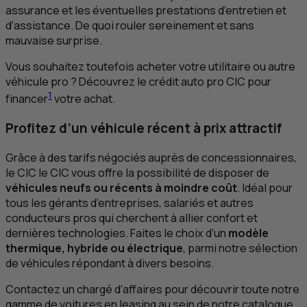
assurance et les éventuelles prestations d’entretien et
d’assistance. De quoi rouler sereinement et sans
mauvaise surprise.
Vous souhaitez toutefois acheter votre utilitaire ou autre
véhicule pro ? Découvrez le crédit auto pro
CIC
pour
1
financer
votre achat.
Profitez d’un véhicule récent à prix attractif
Grâce à des tarifs négociés auprès de concessionnaires,
le
CIC
le
CIC
vous offre la possibilité de disposer de
véhicules neufs ou récents à moindre coût
. Idéal pour
tous les gérants d’entreprises, salariés et autres
conducteurs pros qui cherchent à allier confort et
dernières technologies. Faites le choix d’un
modèle
thermique, hybride ou électrique
, parmi notre sélection
de véhicules répondant à divers besoins.
Contactez un chargé d’affaires pour découvrir toute notre
gamme de voitures en
leasing
au sein de notre catalogue