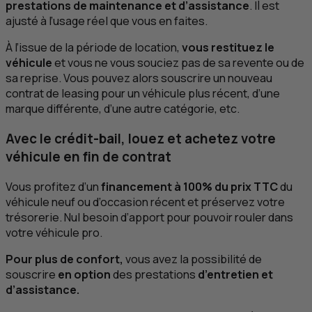
prestations de maintenance et d’assistance
. Il est
ajusté à l’usage réel que vous en faites.
À l’issue de la période de location,
vous restituez le
véhicule
et vous ne vous souciez pas de sa revente ou de
sa reprise. Vous pouvez alors souscrire un nouveau
contrat de
leasing
pour un véhicule plus récent, d’une
marque différente, d’une autre catégorie,
etc
.
Avec le crédit-bail, louez et achetez votre
véhicule en fin de contrat
Vous profitez d’un
financement à 100% du prix
TTC
du
véhicule neuf ou d’occasion récent et préservez votre
trésorerie. Nul besoin d’apport pour pouvoir rouler dans
votre véhicule pro.
Pour plus de confort,
vous avez la possibilité de
souscrire
en option
des prestations
d’entretien et
d’assistance.