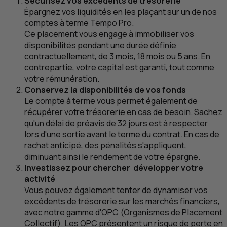
Sécurisez vos excédents de trésorerie
Épargnez vos liquidités en les plaçant sur un de nos
comptes à terme Tempo Pro.
Ce placement vous engage à immobiliser vos
disponibilités pendant une durée définie
contractuellement, de 3 mois, 18 mois ou 5 ans. En
contrepartie, votre capital est garanti, tout comme
votre rémunération.
Conservez la disponibilités de vos fonds
Le compte à terme vous permet également de
récupérer votre trésorerie en cas de besoin. Sachez
qu'un délai de préavis de 32 jours est à respecter
lors d'une sortie avant le terme du contrat. En cas de
rachat anticipé, des pénalités s'appliquent,
diminuant ainsi le rendement de votre épargne.
Investissez pour chercher développer votre
activité
Vous pouvez également tenter de dynamiser vos
excédents de trésorerie sur les marchés financiers,
avec notre gamme d'
OPC
(Organismes de Placement
Collectif). Les
OPC
présentent un risque de perte en